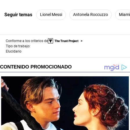
Seguir temas
Lionel Messi
Antonela Roccuzzo
Miami
Conforme a los criterios de
Tipo de trabajo:
Elucidario