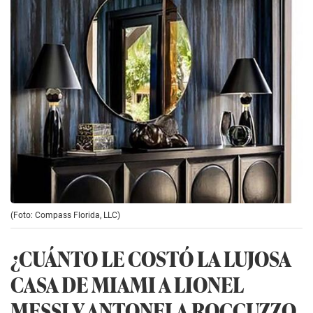
(Foto: Compass Florida, LLC)
¿CUÁNTO LE COSTÓ LA LUJOSA
CASA DE MIAMI A LIONEL
MESSI Y ANTONELA ROCCUZZO