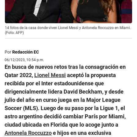
14 fotos de la casa donde viven Lionel Messi y Antonela Roccuzzo en Miami.
(Foto: AFP)
Por
Redacción EC
06/12/2023, 10:54 p.m.
En busca de nuevos retos tras la consagración en
Qatar 2022,
Lionel Messi
aceptó la propuesta
recibida por el Inter estadounidense que
dirigencialmente lidera David Beckham, y desde
julio del año en curso juega en la Major League
Soccer (MLS). Luego de su paso por la Ligue 1, el
astro argentino decidió cambiar París por Miami,
ciudad ubicada en Florida que lo acoge junto a
Antonela Roccuzzo
e hijos en una exclusiva