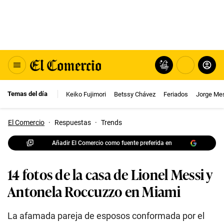
Temas del día
Keiko Fujimori
Betssy Chávez
Feriados
Jorge Me
El Comercio
·
Respuestas
·
Trends
Añadir El Comercio como fuente preferida en
14 fotos de la casa de Lionel Messi y
Antonela Roccuzzo en Miami
La afamada pareja de esposos conformada por el