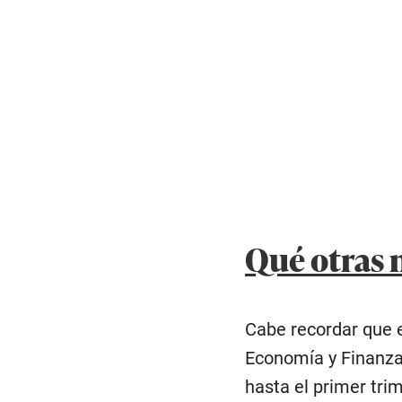
Qué otras 
Cabe recordar que e
Economía y Finanzas
hasta el primer tri