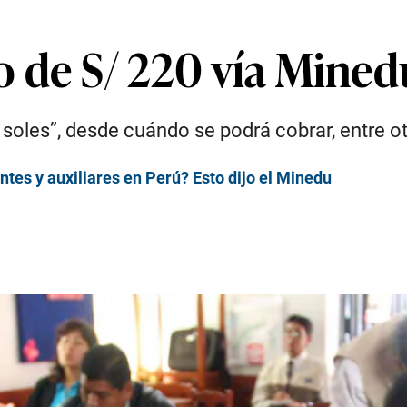
o de S/ 220 vía Mined
oles”, desde cuándo se podrá cobrar, entre otr
tes y auxiliares en Perú? Esto dijo el Minedu