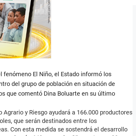
el fenómeno El Niño, el Estado informó los
tro del grupo de población en situación de
nos que comentó Dina Boluarte en su último
o Agrario y Riesgo ayudará a 166.000 productores
oles, que serán destinados entre los
eas. Con esta medida se sostendrá el desarrollo