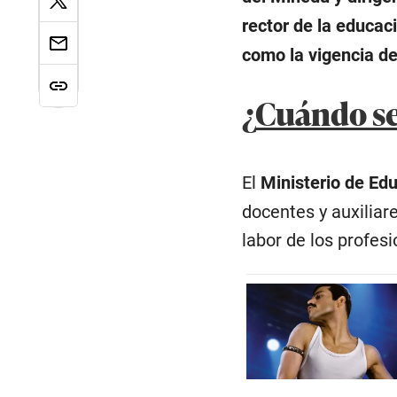
rector de la educac
como la vigencia de
¿
Cuándo se
El
Ministerio de Ed
docentes y auxiliar
labor de los profes