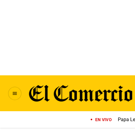
Papa Le
EN VIVO