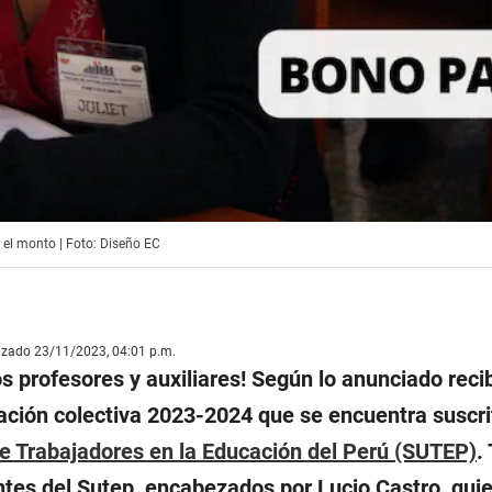
 el monto | Foto: Diseño EC
lizado 23/11/2023, 04:01 p.m.
os profesores y auxiliares! Según lo anunciado reci
ación colectiva 2023-2024 que se encuentra suscri
de Trabajadores en la Educación del Perú (SUTEP)
.
ntes del Sutep, encabezados por Lucio Castro, qui