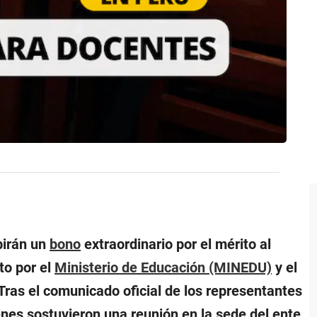
birán un
bono
extraordinario por el mérito al
to por el
Ministerio de Educación (MINEDU)
y el
 Tras el comunicado oficial de los representantes
enes sostuvieron una reunión en la sede del ente