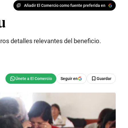
Añadir El Comercio como fuente preferida en
u
os detalles relevantes del beneficio.
Seguir en
Guardar