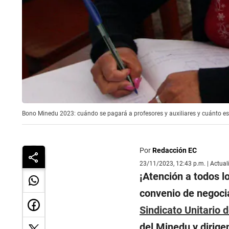
Bono Minedu 2023: cuándo se pagará a profesores y auxiliares y cuánto es
Por
Redacción EC
23/11/2023, 12:43 p.m. | Actua
¡Atención a todos l
convenio de negoci
Sindicato Unitario 
del Minedu y dirige