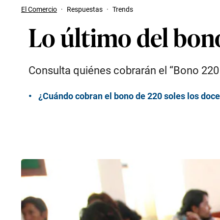
El Comercio
·
Respuestas
·
Trends
Lo último del bon
Consulta quiénes cobrarán el “Bono 220 s
¿Cuándo cobran el bono de 220 soles los docen