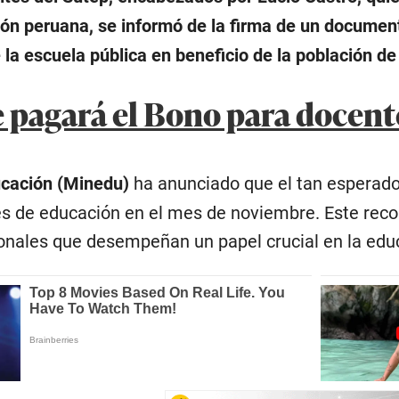
ión peruana, se informó de la firma de un document
 la escuela pública en beneficio de la población de
 pagará el Bono para docente
ucación (Minedu)
ha anunciado que el tan esperado
es de educación en el mes de noviembre. Este reco
ionales que desempeñan un papel crucial en la educ