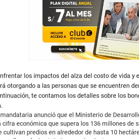
enfrentar los impactos del alza del costo de vida y 
rá otorgando a las personas que se encuentren den
ontinuación, te contamos los detalles sobre los bo
.
 mandataria anunció que el Ministerio de Desarroll
 cifra económica que supera los 136 millones de s
 cultivan predios en alrededor de hasta 10 hectár