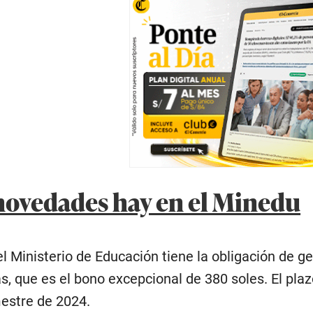
novedades hay en el Minedu
l Ministerio de Educación tiene la obligación de ge
, que es el bono excepcional de 380 soles. El pla
mestre de 2024.