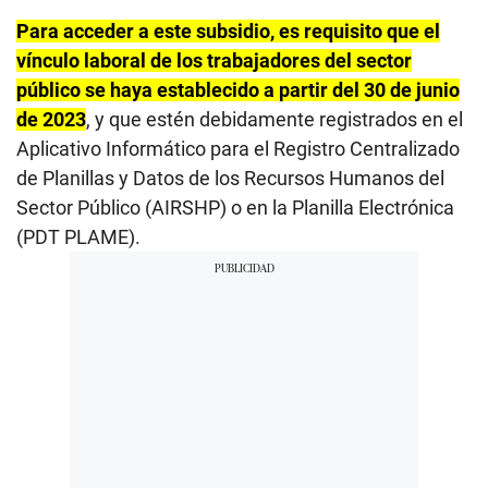
Para acceder a este subsidio, es requisito que el
vínculo laboral de los trabajadores del sector
público se haya establecido a partir del 30 de junio
de 2023
, y que estén debidamente registrados en el
Aplicativo Informático para el Registro Centralizado
de Planillas y Datos de los Recursos Humanos del
Sector Público (AIRSHP) o en la Planilla Electrónica
(PDT PLAME).