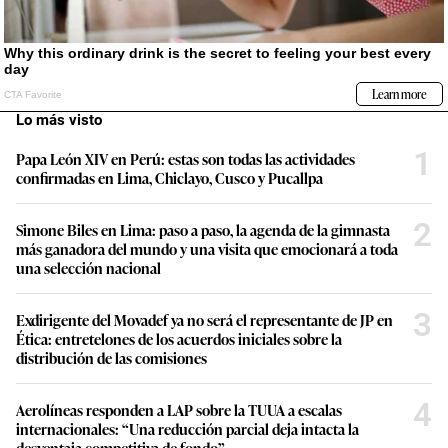
Lo más visto
1
Papa León XIV en Perú: estas son todas las actividades
confirmadas en Lima, Chiclayo, Cusco y Pucallpa
2
Simone Biles en Lima: paso a paso, la agenda de la gimnasta
más ganadora del mundo y una visita que emocionará a toda
una selección nacional
3
Exdirigente del Movadef ya no será el representante de JP en
Ética: entretelones de los acuerdos iniciales sobre la
distribución de las comisiones
4
Aerolíneas responden a LAP sobre la TUUA a escalas
internacionales: “Una reducción parcial deja intacta la
desventaja competitiva de fondo”