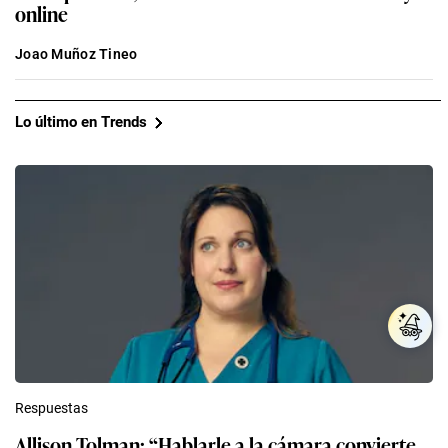
online
Joao Muñoz Tineo
Lo último en Trends
Respuestas
Allison Tolman: “Hablarle a la cámara convierte