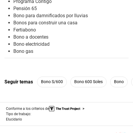
Programa Contigo
Pensión 65
Bono para damnificados por lluvias
Bonos para construir una casa
Fertiabono
Bono a docentes
Bono electricidad
Bono gas
Seguir temas
Bono S/600
Bono 600 Soles
Bono
Conforme a los criterios de
Tipo de trabajo:
Elucidario