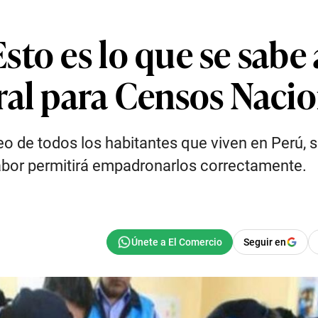
to es lo que se sabe 
ral para Censos Naci
teo de todos los habitantes que viven en Perú, 
labor permitirá empadronarlos correctamente.
Seguir en