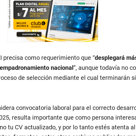
EI precisa como requerimiento que “
desplegará má
l empadronamiento nacional
”, aunque todavía no c
proceso de selección mediante el cual terminarán s
idera convocatoria laboral para el correcto desarro
025, resulta importante que como persona interes
o tu CV actualizado, y por lo tanto estés atenta al