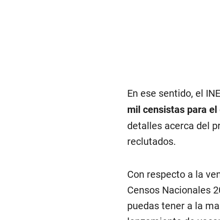
En ese sentido, el IN
mil censistas para e
detalles acerca del 
reclutados.
Con respecto a la ven
Censos Nacionales 2
puedas tener a la man