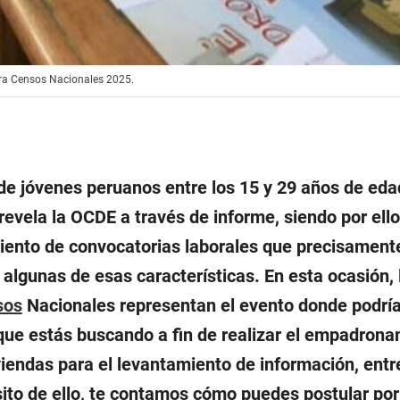
ara Censos Nacionales 2025.
de jóvenes peruanos entre los 15 y 29 años de eda
 revela la OCDE a través de informe, siendo por ello
iento de convocatorias laborales que precisament
 algunas de esas características. En esta ocasión, 
sos
Nacionales representan el evento donde podrí
que estás buscando a fin de realizar el empadron
iviendas para el levantamiento de información, entr
sito de ello, te contamos cómo puedes postular po