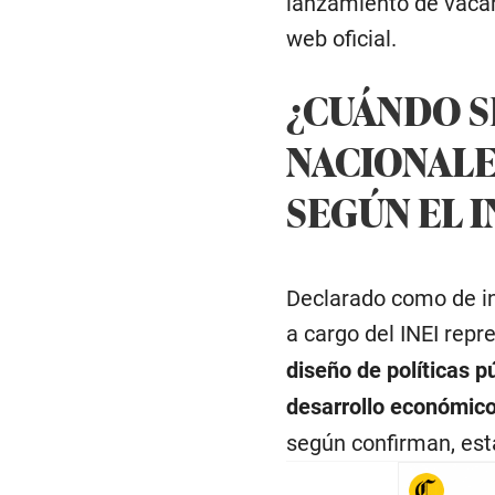
lanzamiento de vacan
web oficial.
¿CUÁNDO S
NACIONALE
SEGÚN EL I
Declarado como de in
a cargo del INEI repr
diseño de políticas p
desarrollo económico,
según confirman, est