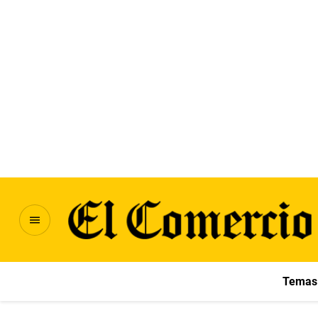
Temas 