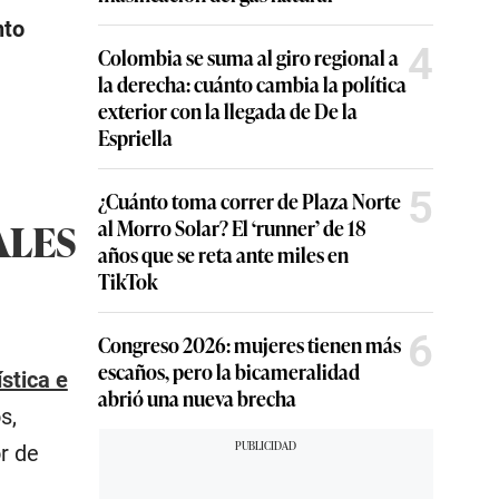
nto
4
Colombia se suma al giro regional a
la derecha: cuánto cambia la política
exterior con la llegada de De la
Espriella
5
¿Cuánto toma correr de Plaza Norte
ALES
al Morro Solar? El ‘runner’ de 18
años que se reta ante miles en
TikTok
6
Congreso 2026: mujeres tienen más
escaños, pero la bicameralidad
stica e
abrió una nueva brecha
s,
r de