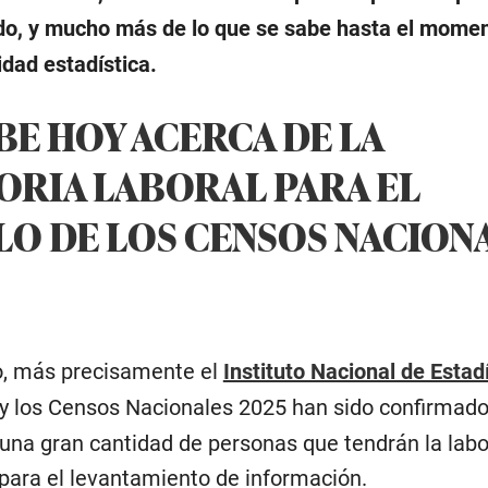
do, y mucho más de lo que se sabe hasta el mome
idad estadística.
BE HOY ACERCA DE LA
RIA LABORAL PARA EL
O DE LOS CENSOS NACION
o, más precisamente el
Instituto Nacional de Estadí
oy los Censos Nacionales 2025 han sido confirmado
 una gran cantidad de personas que tendrán la labo
 para el levantamiento de información.