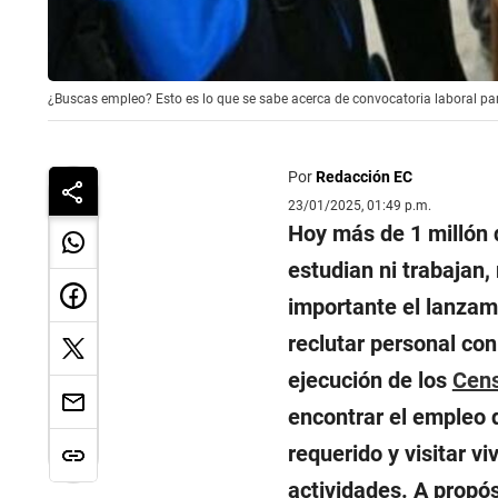
¿Buscas empleo? Esto es lo que se sabe acerca de convocatoria laboral p
Por
Redacción EC
23/01/2025, 01:49 p.m.
Hoy más de 1 millón 
estudian ni trabajan,
importante el lanzam
reclutar personal con
ejecución de los
Cen
encontrar el empleo 
requerido y visitar v
actividades. A propó