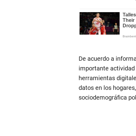
De acuerdo a informac
importante actividad 
herramientas digital
datos en los hogares,
sociodemográfica pob