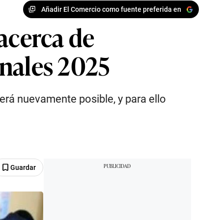
Añadir El Comercio como fuente preferida en
acerca de
onales 2025
será nuevamente posible, y para ello
Guardar