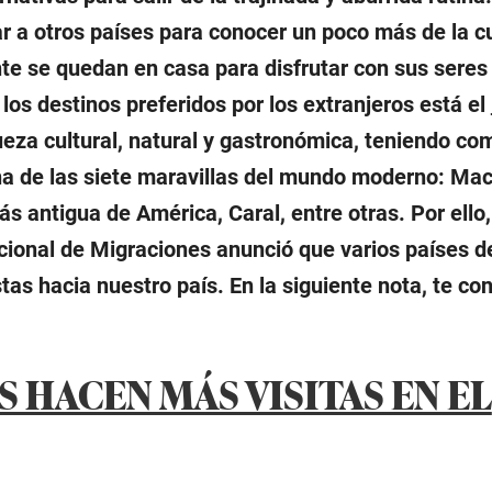
r a otros países para conocer un poco más de la cu
nte se quedan en casa para disfrutar con sus seres
 los destinos preferidos por los extranjeros está el
ueza cultural, natural y gastronómica, teniendo co
una de las siete maravillas del mundo moderno: Ma
ás antigua de América, Caral, entre otras. Por ello,
ional de Migraciones anunció que varios países de
tas hacia nuestro país. En la siguiente nota, te c
S HACEN MÁS VISITAS EN EL