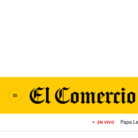
Papa Le
EN VIVO