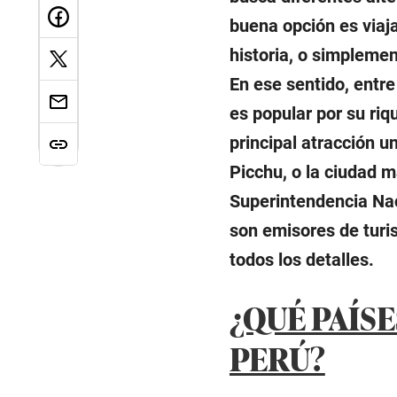
buena opción es viaja
historia, o simpleme
En ese sentido, entre
es popular por su riq
principal atracción 
Picchu, o la ciudad m
Superintendencia Nac
son emisores de turis
todos los detalles.
¿QUÉ PAÍSE
PERÚ?