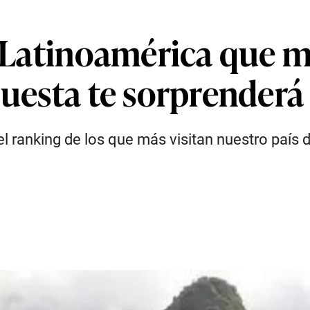
de Latinoamérica que 
puesta te sorprenderá
l ranking de los que más visitan nuestro país d