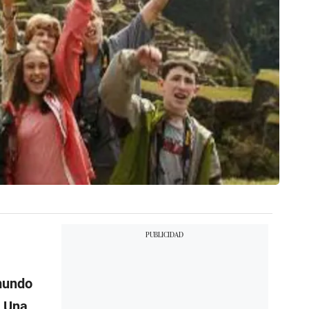
mundo
. Una