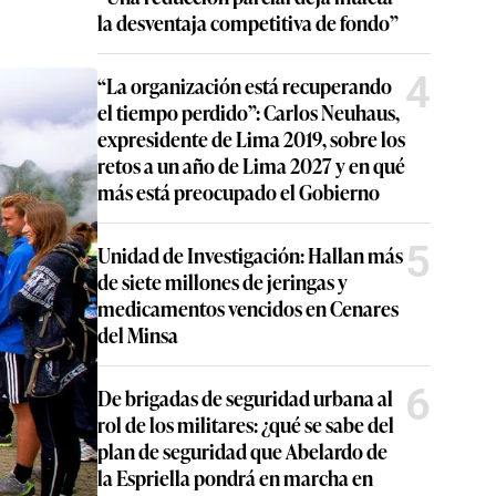
la desventaja competitiva de fondo”
4
“La organización está recuperando
el tiempo perdido”: Carlos Neuhaus,
expresidente de Lima 2019, sobre los
retos a un año de Lima 2027 y en qué
más está preocupado el Gobierno
5
Unidad de Investigación: Hallan más
de siete millones de jeringas y
medicamentos vencidos en Cenares
del Minsa
6
De brigadas de seguridad urbana al
rol de los militares: ¿qué se sabe del
plan de seguridad que Abelardo de
la Espriella pondrá en marcha en