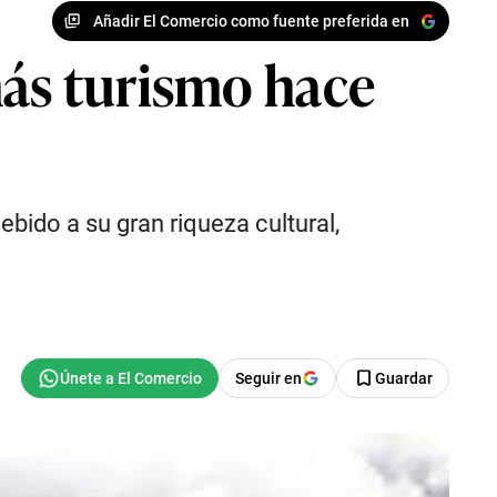
Añadir El Comercio como fuente preferida en
más turismo hace
ebido a su gran riqueza cultural,
Seguir en
Guardar