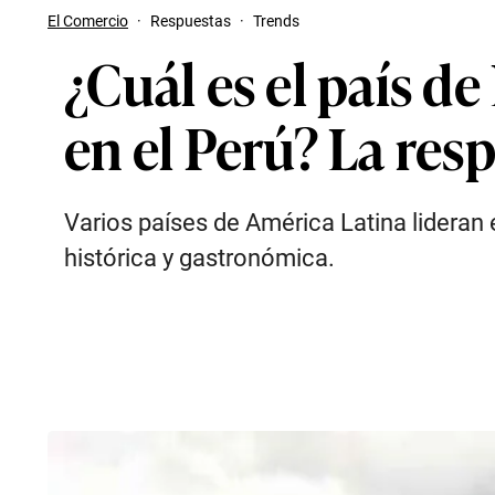
El Comercio
·
Respuestas
·
Trends
¿Cuál es el país 
en el Perú? La res
Varios países de América Latina lideran e
histórica y gastronómica.