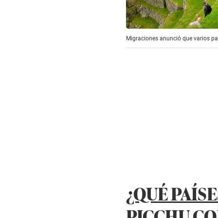
Migraciones anunció que varios paí
¿QUÉ PAÍSE
PICCHU CO