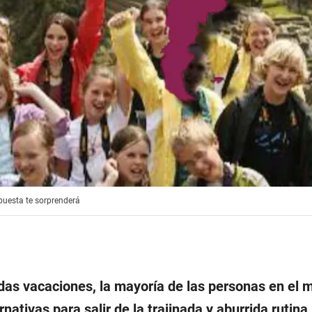
puesta te sorprenderá
as vacaciones, la mayoría de las personas en el 
nativas para salir de la trajinada y aburrida rutina