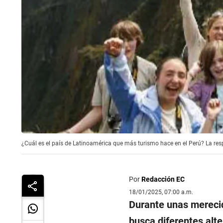
¿Cuál es el país de Latinoamérica que más turismo hace en el Perú? La res
Por
Redacción EC
18/01/2025, 07:00 a.m.
Durante unas merecid
busca diferentes alter