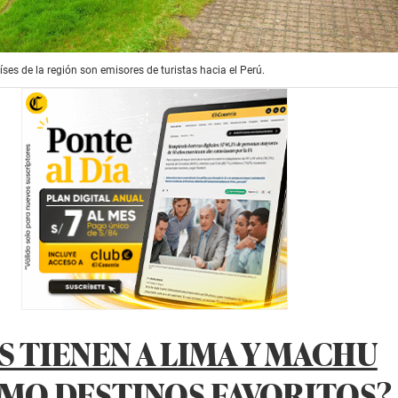
ses de la región son emisores de turistas hacia el Perú.
S TIENEN A LIMA Y MACHU
MO DESTINOS FAVORITOS?