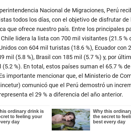
perintendencia Nacional de Migraciones, Perú reci
istas todos los días, con el objetivo de disfrutar de
ca que ofrece nuestro país. Entre los principales p
Chile lidera la lista con 700 mil visitantes (21.5 % d
nidos con 604 mil turistas (18.6 %), Ecuador con 
89 mil (5.8 %), Brasil con 185 mil (5.7 %) y, por últim
(5.2 %). En total, estos países suman el 65.7 % de
. Es importante mencionar que, el Ministerio de Co
Mincetur) comunicó que el Perú demostró un incre
representa el 29 % a diferencia del año anterior.