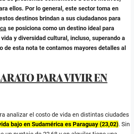
ara ellos. Por lo general, este sector toma en
estos destinos brindan a sus ciudadanos para
ca
se posiciona como un destino ideal para
ida y diversidad cultural, incluso, superando a
o de esta nota te contamos mayores detalles al
BARATO PARA VIVIR EN
 analizar el costo de vida en distintas ciudades
e vida bajo en Sudamérica es Paraguay (23,02)
. Sin