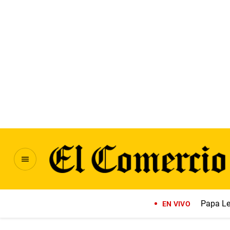
Papa Le
EN VIVO