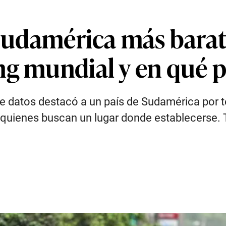
 Sudamérica más barato
ng mundial y en qué p
e datos destacó a un país de Sudamérica por te
a quienes buscan un lugar donde establecerse. 