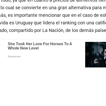
todo, ya que en cuanto a precios de alimentos tien
 lo cual se convierte en una gran alternativa par
s, es importante mencionar que en el caso de esta
vida es Uruguay que lidera el ranking con una calif
tado, compartido por La Nación, de los demás país