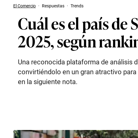
El Comercio
·
Respuestas
·
Trends
Cuál es el país de
2025, según ranki
Una reconocida plataforma de análisis d
convirtiéndolo en un gran atractivo par
en la siguiente nota.