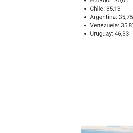
Ecuador: 30,01
Chile: 35,13
Argentina: 35,7
Venezuela: 35,8
Uruguay: 46,33