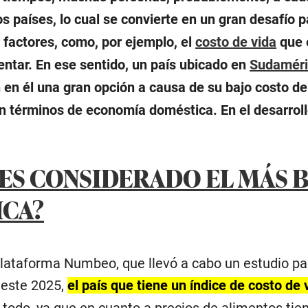
s países, lo cual se convierte en un gran desafío p
 factores, como, por ejemplo, el
costo de vida
que 
ntar. En ese sentido, un país ubicado en
Sudaméri
en él una gran opción a causa de su bajo costo de v
n términos de economía doméstica. En el desarroll
 ES CONSIDERADO EL MÁS 
CA?
lataforma Numbeo, que llevó a cabo un estudio para
 este 2025,
el país que tiene un índice de costo d