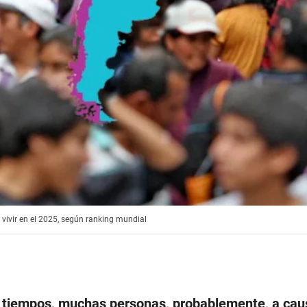
vivir en el 2025, según ranking mundial
s tiempos, muchas personas, probablemente, a cau