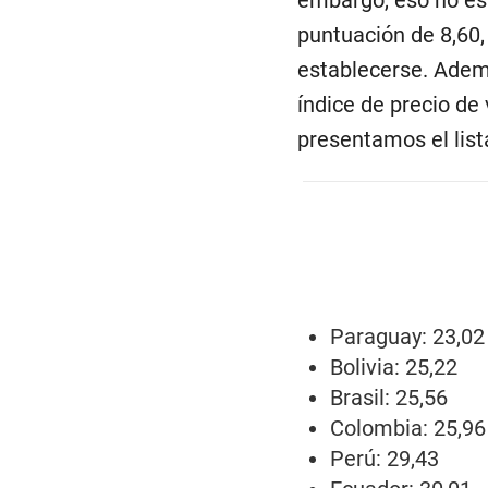
embargo, eso no es 
puntuación de 8,60,
establecerse. Ademá
índice de precio de 
presentamos el lis
Paraguay: 23,02
Bolivia: 25,22
Brasil: 25,56
Colombia: 25,96
Perú: 29,43