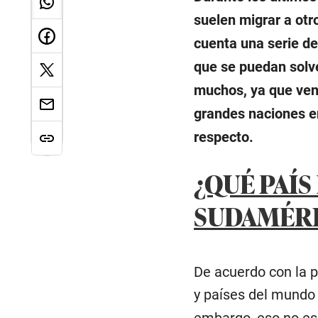
suelen migrar a otro
cuenta una serie de
que se puedan solve
muchos, ya que ven 
grandes naciones e
respecto.
¿QUÉ PAÍS
SUDAMÉRI
De acuerdo con la p
y países del mundo