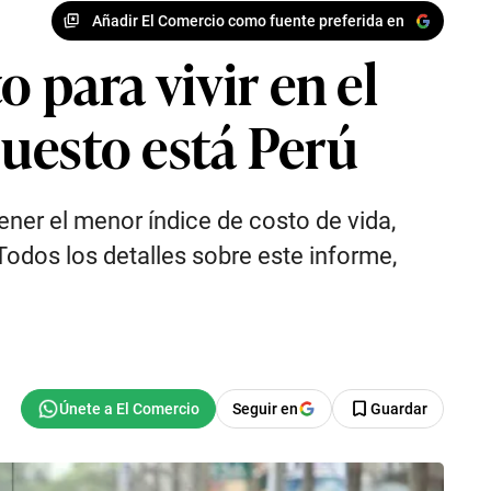
Añadir El Comercio como fuente preferida en
 para vivir en el
uesto está Perú
ner el menor índice de costo de vida,
Todos los detalles sobre este informe,
Seguir en
Guardar