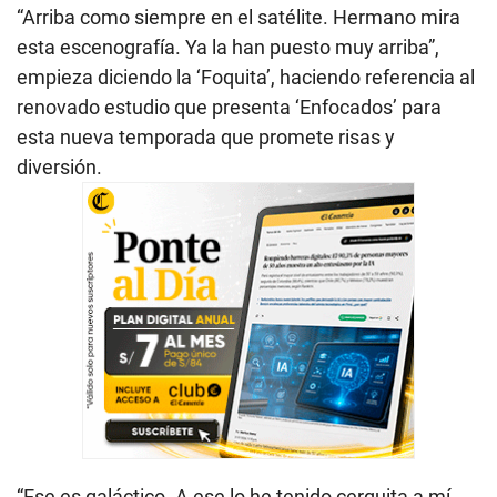
“Arriba como siempre en el satélite. Hermano mira
esta escenografía. Ya la han puesto muy arriba”,
empieza diciendo la ‘Foquita’, haciendo referencia al
renovado estudio que presenta ‘Enfocados’ para
esta nueva temporada que promete risas y
diversión.
“Ese es galáctico. A ese lo he tenido cerquita a mí,