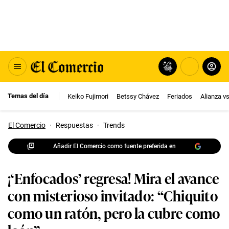
Temas del día
Keiko Fujimori
Betssy Chávez
Feriados
Alianza v
El Comercio
·
Respuestas
·
Trends
Añadir El Comercio como fuente preferida en
¡‘Enfocados’ regresa! Mira el avance
con misterioso invitado: “Chiquito
como un ratón, pero la cubre como