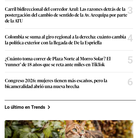
3
Carril bidireccional del corredor Azul: Las razones detrás de la
postergación del cambio de sentido de la Av. Arequipa por parte
de la ATU
4
Colombia se suma al giro regional a la derecha: cuánto cambia
la política exterior con la llegada de De la Espriella
5
¿Cuánto toma correr de Plaza Norte al Morro Solar? El
‘runner’ de 18 años que se reta ante miles en TikTok
6
Congreso 2026: mujeres tienen más escaños, pero la
bicameralidad abrió una nueva brecha
Lo último en Trends