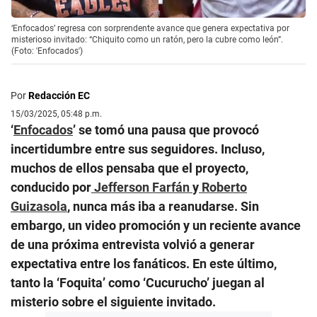
‘Enfocados’ regresa con sorprendente avance que genera expectativa por
misterioso invitado: “Chiquito como un ratón, pero la cubre como león”.
(Foto: 'Enfocados')
Por
Redacción EC
15/03/2025, 05:48 p.m.
‘
Enfocados
’ se tomó una pausa que provocó
incertidumbre entre sus seguidores. Incluso,
muchos de ellos pensaba que el proyecto,
conducido por
Jefferson Farfán
y
Roberto
Guizasola
, nunca más iba a reanudarse. Sin
embargo, un video promoción y un reciente avance
de una próxima entrevista volvió a generar
expectativa entre los fanáticos. En este último,
tanto la ‘Foquita’ como ‘Cucurucho’ juegan al
misterio sobre el siguiente invitado.