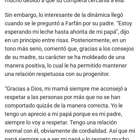
mucho debido a que su completa cercanía a ella.
Sin embargo, lo interesante de la dinámica llegó
cuando se le preguntó a Farfán por su padre. “Estoy
esperando mi leche hasta ahorita de mi papá”, dijo
en un principio entre risas. Posteriormente, en un
tono más serio, comentó que, gracias a los consejos
de su madre, su carácter se ha moldeado de una
manera positiva, lo cual le ha permitido mantener
una relación respetuosa con su progenitor.
“Gracias a Dios, mi mamá siempre me aconsejó a
respetar a las personas por más que no se han
comportado quizás de la manera correcta. Yo le
tengo un aprecio a mi papá porque es mi padre,
siempre lo voy a respetar. Tengo una relación
normal con él, obviamente de cordialidad. Así que mi
papá siempre va a ser mi papá y lo respeto mucho