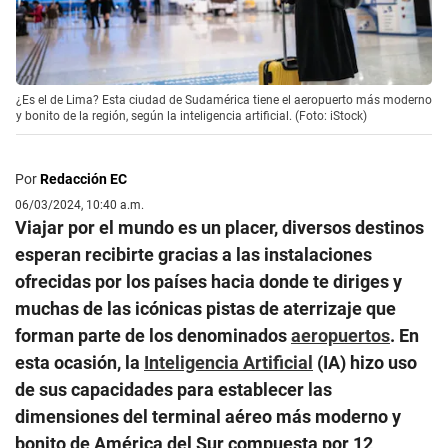
¿Es el de Lima? Esta ciudad de Sudamérica tiene el aeropuerto más moderno
y bonito de la región, según la inteligencia artificial. (Foto: iStock)
Por
Redacción EC
06/03/2024, 10:40 a.m.
Viajar por el mundo es un placer, diversos destinos
esperan recibirte gracias a las instalaciones
ofrecidas por los países hacia donde te diriges y
muchas de las icónicas pistas de aterrizaje que
forman parte de los denominados
aeropuertos
. En
esta ocasión, la
Inteligencia Artificial
(IA) hizo uso
de sus capacidades para establecer las
dimensiones del terminal aéreo más moderno y
bonito de América del Sur compuesta por 12