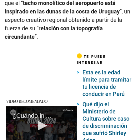
que el “
techo monolítico del aeropuerto está
inspirado en las dunas de la costa de Uruguay
”, un
aspecto creativo regional obtenido a partir de la
fuerza de su “
relación con la topografía
circundante
”.
TE PUEDE
INTERESAR
Esta es la edad
límite para tramitar
tu licencia de
conducir en Perú
VIDEO RECOMENDADO
Qué dijo el
Ministerio de
¿Cuándo inicia el otoño 2024 en el Perú?
Cultura sobre caso
de discriminación
que sufrió Shirley