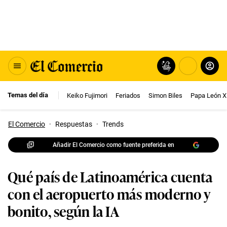
Temas del día
Keiko Fujimori
Feriados
Simon Biles
Papa León X
El Comercio
·
Respuestas
·
Trends
Añadir El Comercio como fuente preferida en
Qué país de Latinoamérica cuenta
con el aeropuerto más moderno y
bonito, según la IA