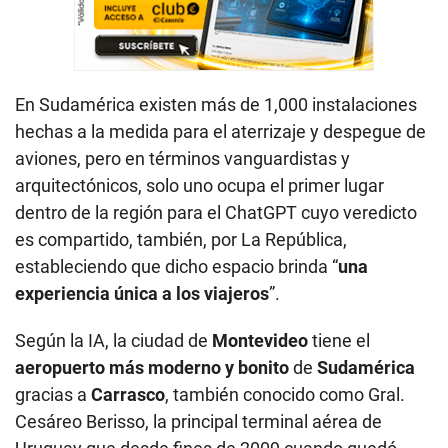
En Sudamérica existen más de 1,000 instalaciones
hechas a la medida para el aterrizaje y despegue de
aviones, pero en términos vanguardistas y
arquitectónicos, solo uno ocupa el primer lugar
dentro de la región para el ChatGPT cuyo veredicto
es compartido, también, por La República,
estableciendo que dicho espacio brinda “
una
experiencia única a los viajeros
”.
Según la IA, la ciudad de
Montevideo
tiene el
aeropuerto más moderno y bonito
de
Sudamérica
gracias a
Carrasco
, también conocido como
Gral.
Cesáreo Berisso,
la principal terminal aérea de