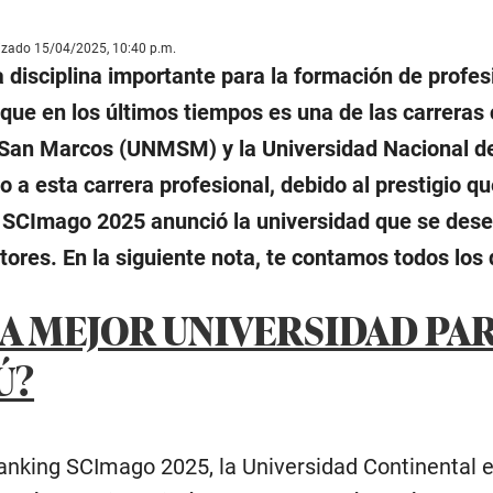
lizado 15/04/2025, 10:40 p.m.
 disciplina importante para la formación de profes
o que en los últimos tiempos es una de las carrer
San Marcos (UNMSM) y la Universidad Nacional de 
o a esta carrera profesional, debido al prestigio qu
e SCImago 2025 anunció la universidad que se dese
tores. En la siguiente nota, te contamos todos los 
LA MEJOR UNIVERSIDAD PA
Ú?
anking SCImago 2025, la Universidad Continental e