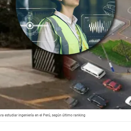
a estudiar ingeniería en el Perú, según último ranking