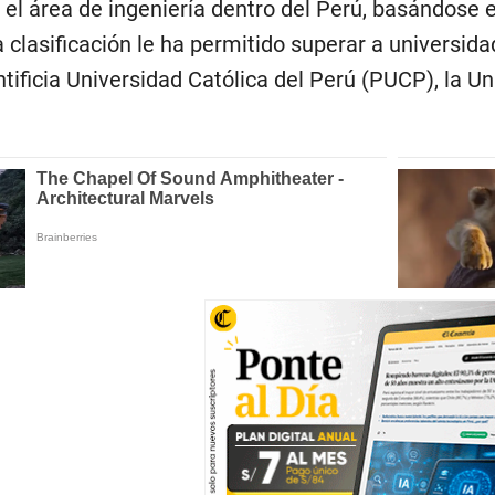
el área de ingeniería dentro del Perú, basándose en 
a clasificación le ha permitido superar a universid
ificia Universidad Católica del Perú (PUCP), la Uni