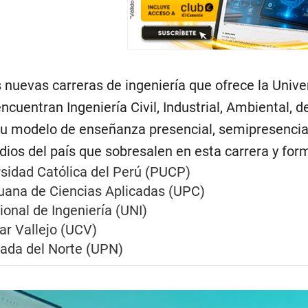
 nuevas carreras de ingeniería que ofrece la Unive
encuentran Ingeniería Civil, Industrial, Ambiental, 
su modelo de enseñanza presencial, semipresencial 
dios del país que sobresalen en esta carrera y form
rsidad Católica del Perú (PUCP)
uana de Ciencias Aplicadas (UPC)
onal de Ingeniería (UNI)
ar Vallejo (UCV)
vada del Norte (UPN)