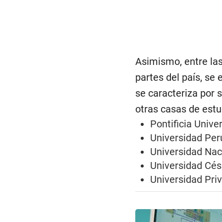
Asimismo, entre las
partes del país, se 
se caracteriza por 
otras casas de estu
Pontificia Unive
Universidad Per
Universidad Naci
Universidad Cés
Universidad Pri