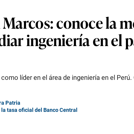
n Marcos: conoce la m
iar ingeniería en el 
omo líder en el área de ingeniería en el Perú.
ra Patria
la tasa oficial del Banco Central