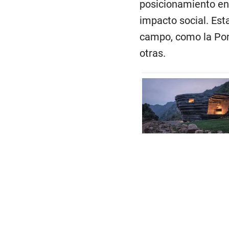
posicionamiento en 
impacto social. Est
campo, como la Pont
otras.