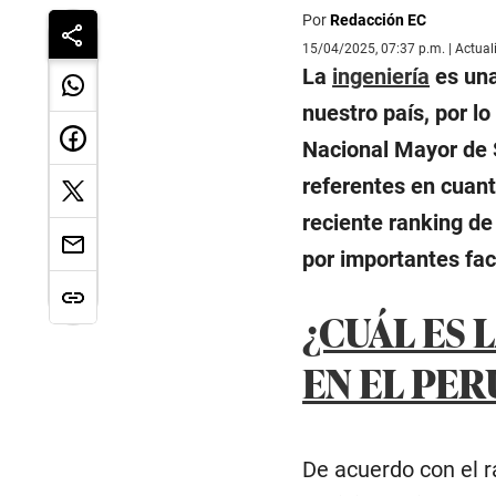
Por
Redacción EC
15/04/2025, 07:37 p.m. | Actua
La
ingeniería
es una
nuestro país, por l
Nacional Mayor de 
referentes en cuant
reciente ranking d
por importantes fac
¿CUÁL ES 
EN EL PER
De acuerdo con el r