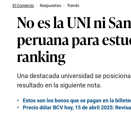
El Comercio
·
Respuestas
·
Trends
No es la UNI ni Sa
peruana para estud
ranking
Una destacada universidad se posiciona c
resultado en la siguiente nota.
Estos son los bonos que se pagan en la billete
Precio dólar BCV hoy, 15 de abril 2025: Revisa 