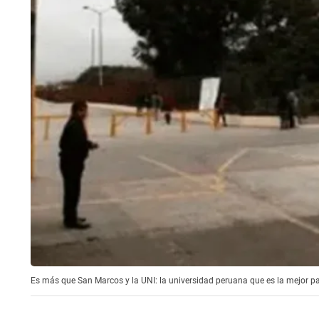
Es más que San Marcos y la UNI: la universidad peruana que es la mejor par