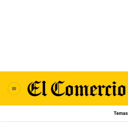
Temas 