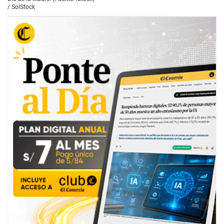
/
SolStock