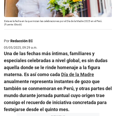
Esta es la fecha en la que inician las celebraciones por el Día de la Madre 2025 en el Perú.
(Fuente: iStock)
Por
Redacción EC
05/05/2025, 09:29 a.m.
Una de las fechas más íntimas, familiares y
especiales celebradas a nivel global, es sin dudas
aquella donde se le rinde homenaje a la figura
materna. Es así como cada
Día de la Madre
anualmente representa instantes de gozo que
también se conmemoran en Perú, y otras partes del
mundo durante jornada puntual cuyo origen trae
consigo el recuerdo de iniciativa concretada para
festejarse desde el quinto mes.