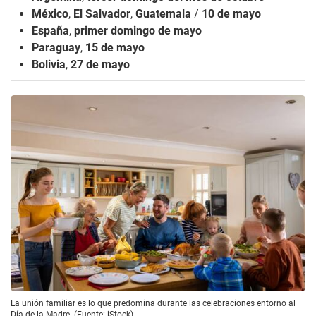
México
,
El Salvador
,
Guatemala
/
10 de mayo
España
,
primer domingo de mayo
Paraguay
,
15 de mayo
Bolivia
,
27 de mayo
La unión familiar es lo que predomina durante las celebraciones entorno al
Día de la Madre. (Fuente: iStock)