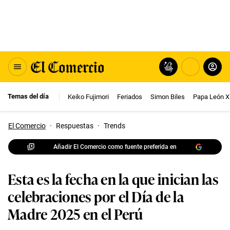
Temas del día
Keiko Fujimori
Feriados
Simon Biles
Papa León X
El Comercio
·
Respuestas
·
Trends
Añadir El Comercio como fuente preferida en
Esta es la fecha en la que inician las
celebraciones por el Día de la
Madre 2025 en el Perú