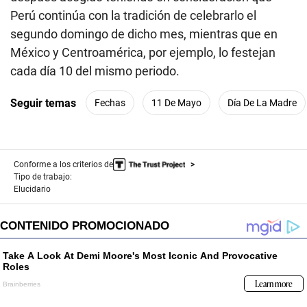
Perú continúa con la tradición de celebrarlo el
segundo domingo de dicho mes, mientras que en
México y Centroamérica, por ejemplo, lo festejan
cada día 10 del mismo periodo.
Seguir temas
Fechas
11 De Mayo
Día De La Madre
Conforme a los criterios de
Tipo de trabajo:
Elucidario