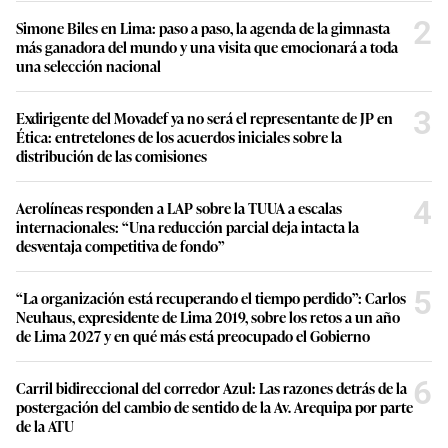
2
Simone Biles en Lima: paso a paso, la agenda de la gimnasta
más ganadora del mundo y una visita que emocionará a toda
una selección nacional
3
Exdirigente del Movadef ya no será el representante de JP en
Ética: entretelones de los acuerdos iniciales sobre la
distribución de las comisiones
4
Aerolíneas responden a LAP sobre la TUUA a escalas
internacionales: “Una reducción parcial deja intacta la
desventaja competitiva de fondo”
5
“La organización está recuperando el tiempo perdido”: Carlos
Neuhaus, expresidente de Lima 2019, sobre los retos a un año
de Lima 2027 y en qué más está preocupado el Gobierno
6
Carril bidireccional del corredor Azul: Las razones detrás de la
postergación del cambio de sentido de la Av. Arequipa por parte
de la ATU