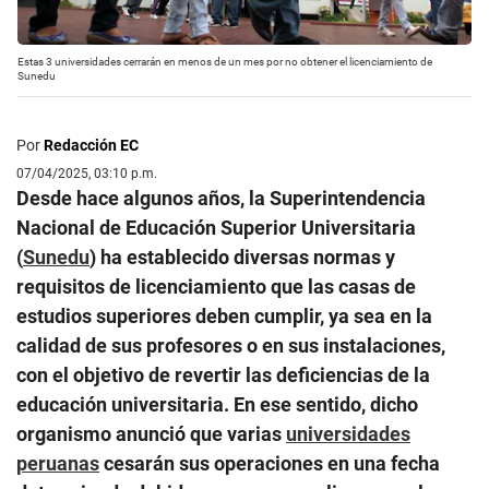
Estas 3 universidades cerrarán en menos de un mes por no obtener el licenciamiento de
Sunedu
Por
Redacción EC
07/04/2025, 03:10 p.m.
Desde hace algunos años, la Superintendencia
Nacional de Educación Superior Universitaria
(
Sunedu
) ha establecido diversas normas y
requisitos de licenciamiento que las casas de
estudios superiores deben cumplir, ya sea en la
calidad de sus profesores o en sus instalaciones,
con el objetivo de revertir las deficiencias de la
educación universitaria. En ese sentido, dicho
organismo anunció que varias
universidades
peruanas
cesarán sus operaciones en una fecha