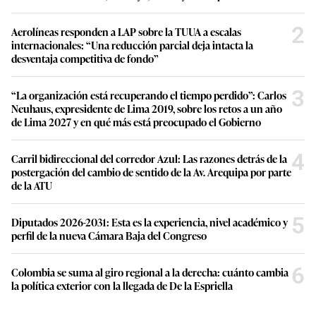
2
Aerolíneas responden a LAP sobre la TUUA a escalas
internacionales: “Una reducción parcial deja intacta la
desventaja competitiva de fondo”
3
“La organización está recuperando el tiempo perdido”: Carlos
Neuhaus, expresidente de Lima 2019, sobre los retos a un año
de Lima 2027 y en qué más está preocupado el Gobierno
4
Carril bidireccional del corredor Azul: Las razones detrás de la
postergación del cambio de sentido de la Av. Arequipa por parte
de la ATU
5
Diputados 2026-2031: Esta es la experiencia, nivel académico y
perfil de la nueva Cámara Baja del Congreso
6
Colombia se suma al giro regional a la derecha: cuánto cambia
la política exterior con la llegada de De la Espriella