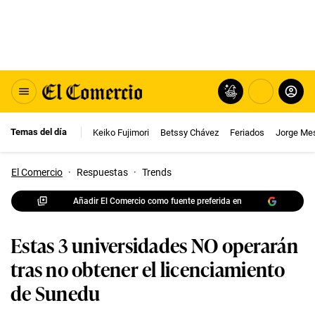
Temas del día
Keiko Fujimori
Betssy Chávez
Feriados
Jorge Me
El Comercio
·
Respuestas
·
Trends
Añadir El Comercio como fuente preferida en
Estas 3 universidades NO operarán
tras no obtener el licenciamiento
de Sunedu