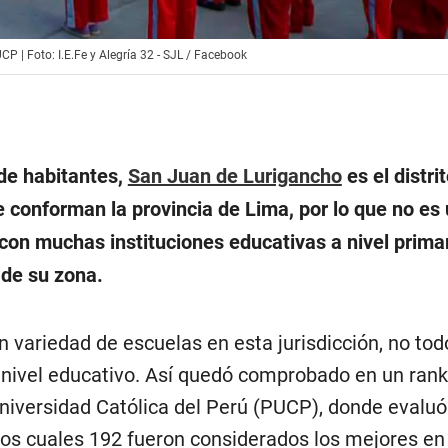
P | Foto: I.E.Fe y Alegría 32 - SJL / Facebook
de habitantes,
San Juan de Lurigancho
es el distri
e conforman la provincia de Lima, por lo que no es
con muchas instituciones educativas a nivel primar
 de su zona.
 variedad de escuelas en esta jurisdicción, no tod
nivel educativo. Así quedó comprobado en un rank
 Universidad Católica del Perú (PUCP), donde evalu
 los cuales 192 fueron considerados los mejores en