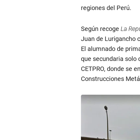
regiones del Perú.
Según recoge
La Rep
Juan de Lurigancho 
El alumnado de prima
que secundaria solo 
CETPRO, donde se ens
Construcciones Metál