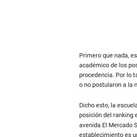
Primero que nada, es
académico de los pos
procedencia. Por lo t
o no postularon a la
Dicho esto, la escue
posición del ranking 
avenida El Mercado S
establecimiento es u