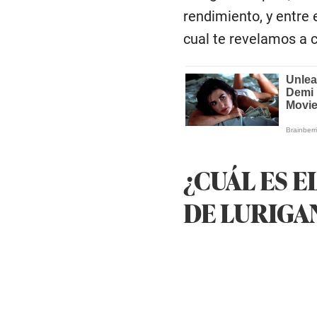
rendimiento, y entre 
cual te revelamos a 
¿CUÁL ES E
DE LURIGA