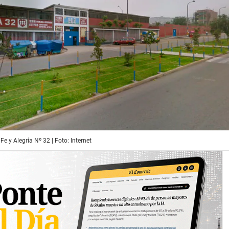
Fe y Alegría Nº 32 | Foto: Internet