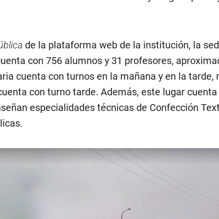
ública
de la plataforma web de la institución, la se
cuenta con 756 alumnos y 31 profesores, aproxim
ria cuenta con turnos en la mañana y en la tarde,
cuenta con turno tarde. Además, este lugar cuenta
eñan especialidades técnicas de Confección Texti
icas.