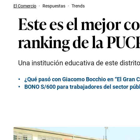
El Comercio
·
Respuestas
·
Trends
Este es el mejor c
ranking de la PUC
Una institución educativa de este distr
¿Qué pasó con Giacomo Bocchio en “El Gran C
BONO S/600 para trabajadores del sector públ