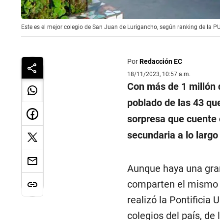
Este es el mejor colegio de San Juan de Lurigancho, según ranking de la PUC
Por
Redacción EC
18/11/2023, 10:57 a.m.
Con más de 1 millón 
poblado de las 43 qu
sorpresa que cuente 
secundaria a lo largo
Aunque haya una gran
comparten el mismo 
realizó la Pontificia
colegios del país, de