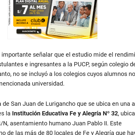
 importante señalar que el estudio mide el rendim
tulantes e ingresantes a la PUCP, según colegio d
anto, no se incluyó a los colegios cuyos alumnos n
 mencionada universidad.
la de San Juan de Lurigancho que se ubica en una a
es la
Institución Educativa Fe y Alegría Nº 32
, ubic
/N, asentamiento humano Juan Pablo II. Este
no de las más de 80 locales de Fe y Alegría que ha