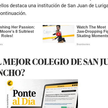
ellos destaca una institución de San Juan de Luriga
continuación.
L MEJOR COLEGIO DE SAN J
NCHO?