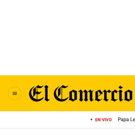
Papa Le
EN VIVO