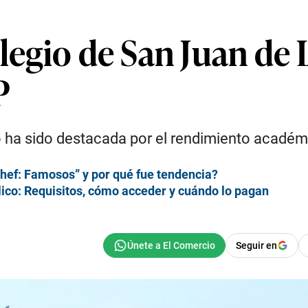
olegio de San Juan de
P
ito ha sido destacada por el rendimiento acadé
hef: Famosos” y por qué fue tendencia?
ico: Requisitos, cómo acceder y cuándo lo pagan
Seguir en