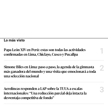
Lo más visto
1
Papa León XIV en Perú: estas son todas las actividades
confirmadas en Lima, Chiclayo, Cusco y Pucallpa
2
Simone Biles en Lima: paso a paso, la agenda de la gimnasta
más ganadora del mundo y una visita que emocionará a toda
una selección nacional
3
Aerolíneas responden a LAP sobre la TUUA a escalas
internacionales: “Una reducción parcial deja intacta la
desventaja competitiva de fondo”