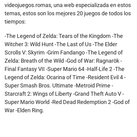
videojuegos.romas, una web especializada en estos
temas, estos son los mejores 20 juegos de todos los
tiempos:
-The Legend of Zelda: Tears of the Kingdom -The
Witcher 3: Wild Hunt -The Last of Us -The Elder
Scrolls V: Skyrim -Grim Fandango -The Legend of
Zelda: Breath of the Wild -God of War: Ragnarök -
Final Fantasy VII -Super Mario 64 -Half-Life 2 -The
Legend of Zelda: Ocarina of Time -Resident Evil 4 -
Super Smash Bros. Ultimate -Metroid Prime -
Starcraft 2: Wings of Liberty -Grand Theft Auto V -
Super Mario World -Red Dead Redemption 2 -God of
War -Elden Ring.