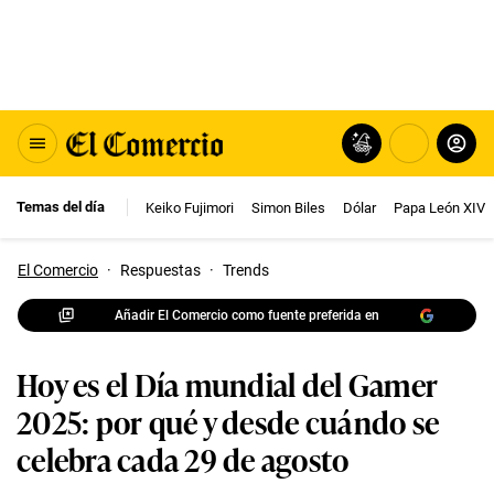
Temas del día
Keiko Fujimori
Simon Biles
Dólar
Papa León XIV
El Comercio
·
Respuestas
·
Trends
Añadir El Comercio como fuente preferida en
Hoy es el Día mundial del Gamer
2025: por qué y desde cuándo se
celebra cada 29 de agosto