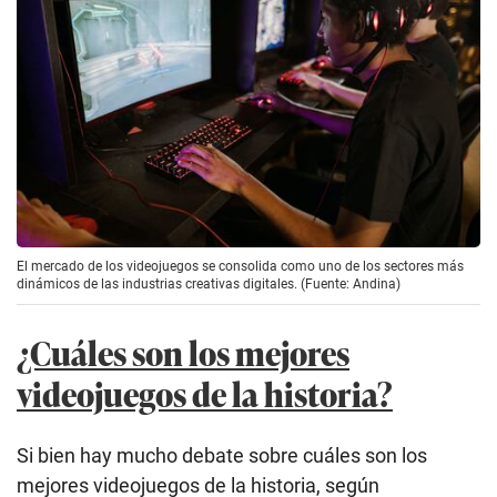
El mercado de los videojuegos se consolida como uno de los sectores más
dinámicos de las industrias creativas digitales. (Fuente: Andina)
¿Cuáles son los mejores
videojuegos de la historia?
Si bien hay mucho debate sobre cuáles son los
mejores videojuegos de la historia, según