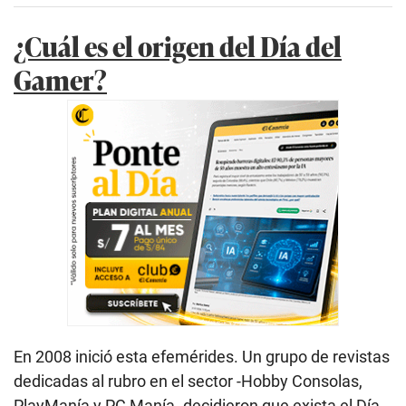
¿Cuál es el origen del Día del
Gamer?
En 2008 inició esta efemérides. Un grupo de revistas
dedicadas al rubro en el sector -Hobby Consolas,
PlayManía y PC Manía- decidieron que exista el Día