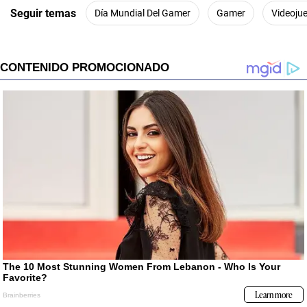
Seguir temas
Día Mundial Del Gamer
Gamer
Videoju