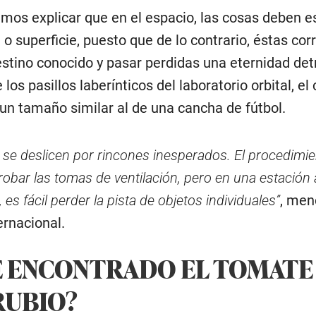
emos explicar que en el espacio, las cosas deben e
o superficie, puesto que de lo contrario, éstas corr
destino conocido y pasar perdidas una eternidad det
 los pasillos laberínticos del laboratorio orbital, el
un tamaño similar al de una cancha de fútbol.
s se deslicen por rincones inesperados. El procedimie
bar las tomas de ventilación, pero en una estación 
es fácil perder la pista de objetos individuales”
, men
ernacional.
 ENCONTRADO EL TOMATE
RUBIO?