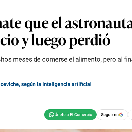
mate que el astronau
cio y luego perdió
hos meses de comerse el alimento, pero al fi
eviche, según la inteligencia artificial
Seguir en