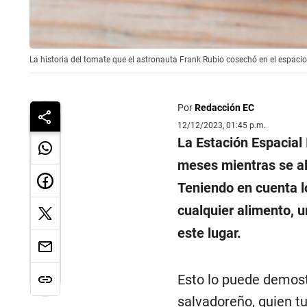
La historia del tomate que el astronauta Frank Rubio cosechó en el espacio
Por
Redacción EC
12/12/2023, 01:45 p.m.
La Estación Espacial 
meses mientras se a
Teniendo en cuenta l
cualquier alimento, 
este lugar.
Esto lo puede demost
salvadoreño, quien tu