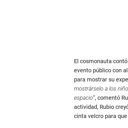
El cosmonauta contó
evento público con a
para mostrar su exp
mostrárselo a los niño
espacio’”
, comentó Ru
actividad, Rubio crey
cinta velcro para que