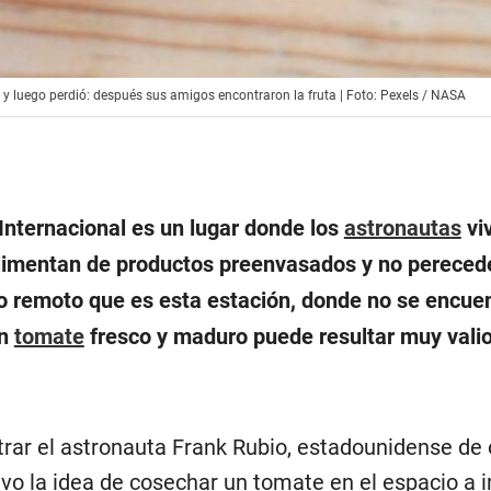
 y luego perdió: después sus amigos encontraron la fruta | Foto: Pexels / NASA
Internacional es un lugar donde los
astronautas
vi
limentan de productos preenvasados y no pereced
o remoto que es esta estación, donde no se encue
un
tomate
fresco y maduro puede resultar muy vali
rar el astronauta Frank Rubio, estadounidense de 
vo la idea de cosechar un tomate en el espacio a i