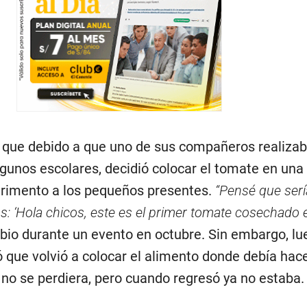
 que debido a que uno de sus compañeros realizab
lgunos escolares, decidió colocar el tomate en una
erimento a los pequeños presentes.
“Pensé que serí
s: ‘Hola chicos, este es el primer tomate cosechado e
bio durante un evento en octubre. Sin embargo, lu
ó que volvió a colocar el alimento donde debía hac
 no se perdiera, pero cuando regresó ya no estaba.