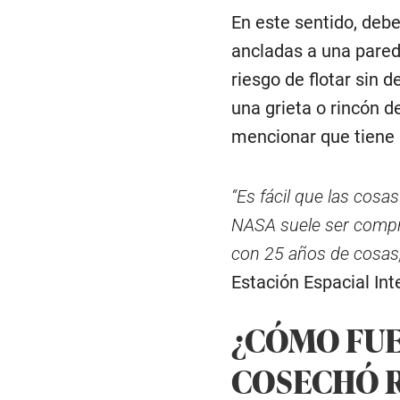
En este sentido, deb
ancladas a una pared 
riesgo de flotar sin 
una grieta o rincón de
mencionar que tiene 
“Es fácil que las cosa
NASA suele ser compro
con 25 años de cosas, 
Estación Espacial Int
¿CÓMO FUE
COSECHÓ 