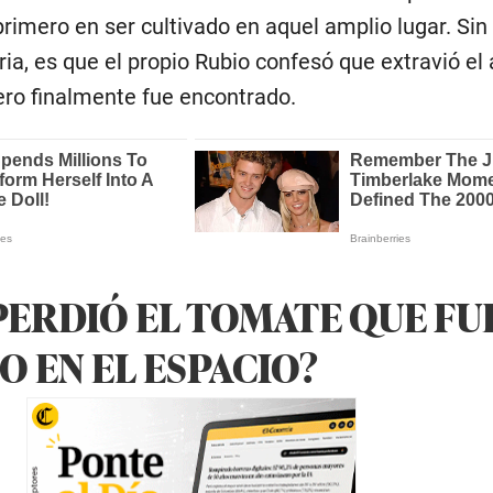
primero en ser cultivado en aquel amplio lugar. Si
oria, es que el propio Rubio confesó que extravió el
ro finalmente fue encontrado.
PERDIÓ EL TOMATE QUE FU
 EN EL ESPACIO?