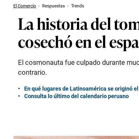
El Comercio
·
Respuestas
·
Trends
La historia del to
cosechó en el espa
El cosmonauta fue culpado durante muc
contrario.
En qué lugares de Latinoamérica se originó el c
Consulta lo último del calendario peruano