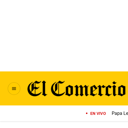
Papa Le
EN VIVO