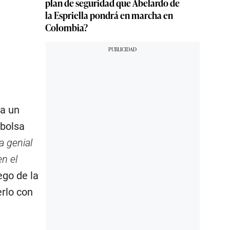
plan de seguridad que Abelardo de
la Espriella pondrá en marcha en
Colombia?
a un
 bolsa
a genial
n el
ego de la
erlo con