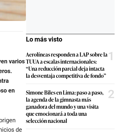
Lo más visto
1
Aerolíneas responden a LAP sobre la
TUUA a escalas internacionales:
ven varios
“Una reducción parcial deja intacta
eros.
la desventaja competitiva de fondo”
ntra
oso en
2
Simone Biles en Lima: paso a paso,
la agenda de la gimnasta más
ganadora del mundo y una visita
que emocionará a toda una
selección nacional
origen
nicios de