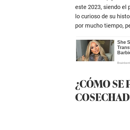
este 2023, siendo el 
lo curioso de su hist
por mucho tiempo, pe
¿CÓMO SE 
COSECHADO