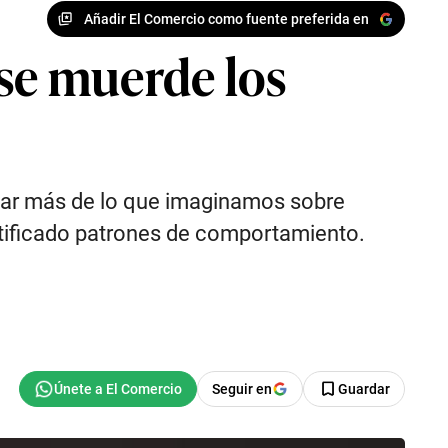
Añadir El Comercio como fuente preferida en
 se muerde los
lar más de lo que imaginamos sobre
entificado patrones de comportamiento.
Seguir en
Guardar