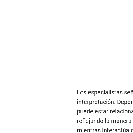
Los especialistas se
interpretación. Depen
puede estar relacion
reflejando la maner
mientras interactúa 