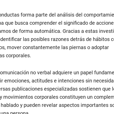
conductas forma parte del análisis del comportami
na que busca comprender el significado de accion
mos de forma automática. Gracias a estas investi
dentificar las posibles razones detrás de hábitos c
os, mover constantemente las piernas o adoptar
s corporales.
 comunicación no verbal adquiere un papel fundame
ir emociones, actitudes e intenciones sin necesid
versas publicaciones especializadas sostienen que l
s y movimientos corporales constituyen un comple
e hablado y pueden revelar aspectos importantes so
 una persona.