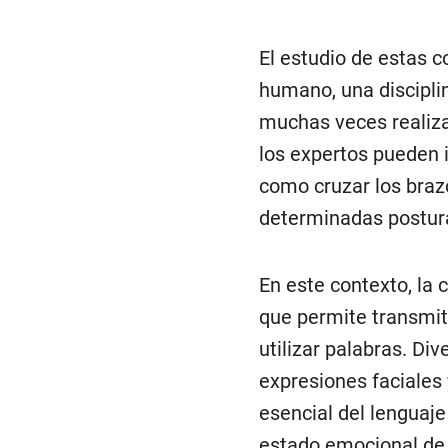
El estudio de estas 
humano, una discipli
muchas veces realiza
los expertos pueden i
como cruzar los braz
determinadas postura
En este contexto, la
que permite transmit
utilizar palabras. Di
expresiones faciale
esencial del lenguaj
estado emocional de