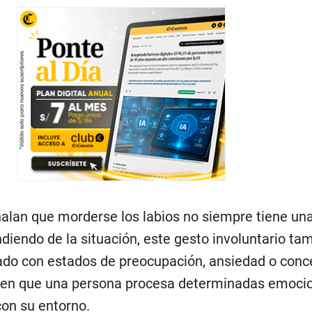
ñalan que morderse los labios no siempre tiene un
diendo de la situación, este gesto involuntario ta
ado con estados de preocupación, ansiedad o conc
a en que una persona procesa determinadas emoci
con su entorno.