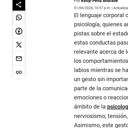
Por
Kenyi Peña Andrade
01/06/2026, 10:57 p.m. | Actualiz
El lenguaje corporal 
psicología, quienes 
pistas sobre el esta
estas conductas pasa
relevante acerca de 
los comportamientos 
labios mientras se h
un gesto sin importa
parte de la comunica
emociones o reaccion
ámbito de la
psicolog
nerviosismo, tensión,
Asimismo, este gesto