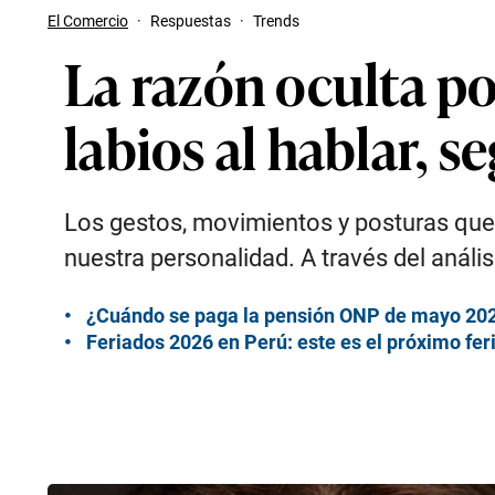
El Comercio
·
Respuestas
·
Trends
La razón oculta po
labios al hablar, 
Los gestos, movimientos y posturas qu
nuestra personalidad. A través del análi
¿Cuándo se paga la pensión ONP de mayo 202
Feriados 2026 en Perú: este es el próximo fer