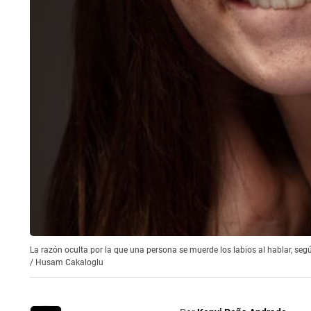
La razón oculta por la que una persona se muerde los labios al hablar, seg
/
Husam Cakaloglu