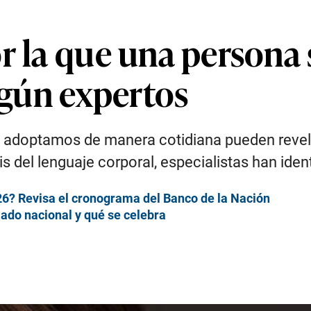
r la que una persona
según expertos
e adoptamos de manera cotidiana pueden reve
sis del lenguaje corporal, especialistas han id
6? Revisa el cronograma del Banco de la Nación
iado nacional y qué se celebra