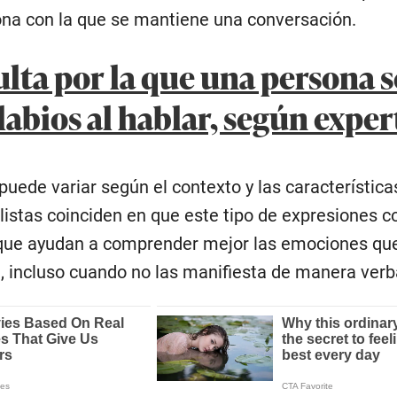
sona con la que se mantiene una conversación.
ulta por la que una persona s
labios al hablar, según exper
o puede variar según el contexto y las característic
alistas coinciden en que este tipo de expresiones c
 que ayudan a comprender mejor las emociones qu
 incluso cuando no las manifiesta de manera verb