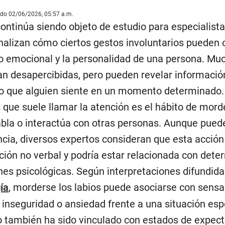
ado 02/06/2026, 05:57 a.m.
continúa siendo objeto de estudio para especialist
analizan cómo ciertos gestos involuntarios pueden 
do emocional y la personalidad de una persona. Mu
n desapercibidas, pero pueden revelar informació
lo que alguien siente en un momento determinado.
que suele llamar la atención es el hábito de mord
abla o interactúa con otras personas. Aunque pued
ncia, diversos expertos consideran que esta acció
ción no verbal y podría estar relacionada con det
es psicológicas. Según interpretaciones difundida
ía
, morderse los labios puede asociarse con sens
 inseguridad o ansiedad frente a una situación espe
 también ha sido vinculado con estados de expect