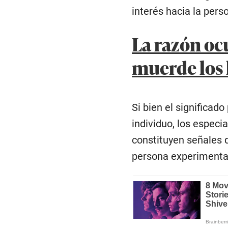
interés hacia la per
La razón oc
muerde los 
Si bien el significad
individuo, los especi
constituyen señales
persona experimenta,