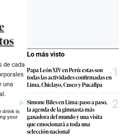
e
tos
Lo más visto
as de cada
1
Papa León XIV en Perú: estas son
orporales
todas las actividades confirmadas en
e una
Lima, Chiclayo, Cusco y Pucallpa
al.
2
Simone Biles en Lima: paso a paso,
la agenda de la gimnasta más
ganadora del mundo y una visita
que emocionará a toda una
selección nacional