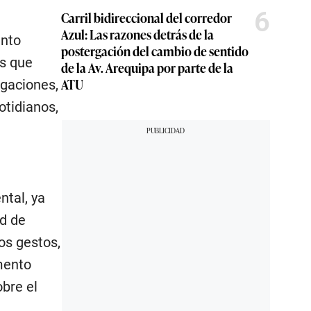
6
Carril bidireccional del corredor
Azul: Las razones detrás de la
ento
postergación del cambio de sentido
es que
de la Av. Arequipa por parte de la
ATU
gaciones,
otidianos,
ntal, ya
ad de
os gestos,
mento
bre el