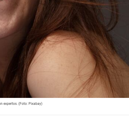
ún expertos. (Foto: Pixabay)