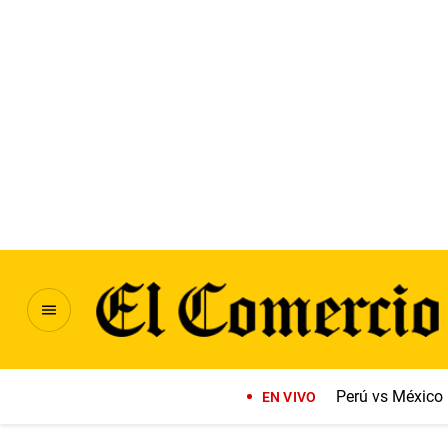
Perú vs México
EN VIVO