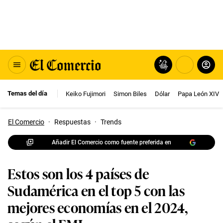
Temas del día
Keiko Fujimori
Simon Biles
Dólar
Papa León XIV
El Comercio
·
Respuestas
·
Trends
Añadir El Comercio como fuente preferida en
Estos son los 4 países de
Sudamérica en el top 5 con las
mejores economías en el 2024,