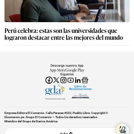
Perú celebra: estas son las universidades que
lograron destacar entre las mejores del mundo
Descarga nuestra App
App Store
Google Play
Síguenos
Miembro del Grupo de Diarios América
Empresa Editora El Comercio. Calle Paracas #532, Pueblo Libre. Copyright ©
Elcomercio.pe. Grupo El Comercio — Todos los derechos reservados
Miembro del Grupo de Diarios América
Subir