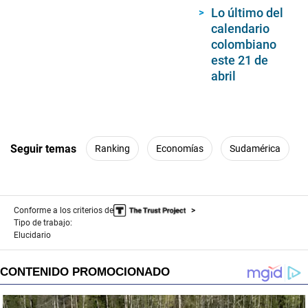
Lo último del
calendario
colombiano
este 21 de
abril
Seguir temas
Ranking
Economías
Sudamérica
Conforme a los criterios de
Tipo de trabajo:
Elucidario