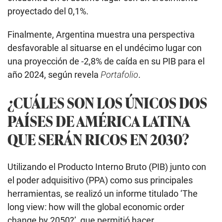
proyectado del 0,1%.
Finalmente, Argentina muestra una perspectiva
desfavorable al situarse en el undécimo lugar con
una proyección de -2,8% de caída en su PIB para el
año 2024, según revela
Portafolio
.
¿CUÁLES SON LOS ÚNICOS DOS
PAÍSES DE AMÉRICA LATINA
QUE SERÁN RICOS EN 2030?
Utilizando el Producto Interno Bruto (PIB) junto con
el poder adquisitivo (PPA) como sus principales
herramientas, se realizó un informe titulado ‘The
long view: how will the global economic order
change by 2050?’, que permitió hacer