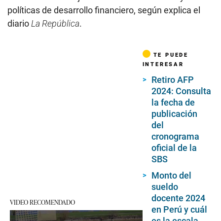
políticas de desarrollo financiero, según explica el
diario
La República
.
TE PUEDE
INTERESAR
Retiro AFP
2024: Consulta
la fecha de
publicación
del
cronograma
oficial de la
SBS
Monto del
sueldo
docente 2024
VIDEO RECOMENDADO
en Perú y cuál
es la escala