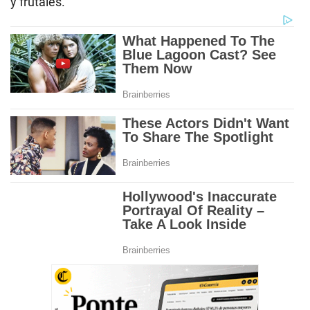
y frutales.