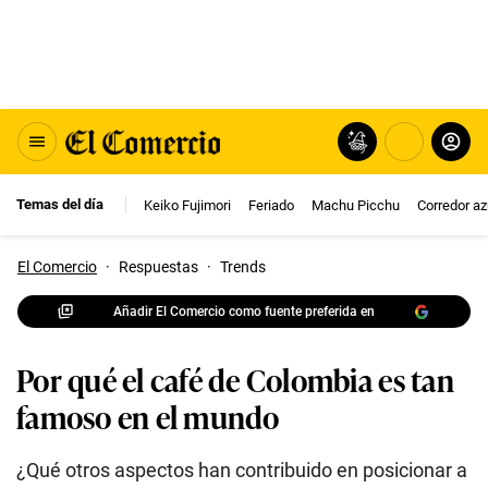
Temas del día
Keiko Fujimori
Feriado
Machu Picchu
Corredor az
El Comercio
·
Respuestas
·
Trends
Añadir El Comercio como fuente preferida en
Por qué el café de Colombia es tan
famoso en el mundo
¿Qué otros aspectos han contribuido en posicionar a