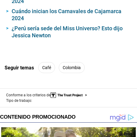
2024
Cuándo inician los Carnavales de Cajamarca
2024
¿Perú sería sede del Miss Universo? Esto dijo
Jessica Newton
Seguir temas
Café
Colombia
Conforme a los criterios de
Tipo de trabajo: