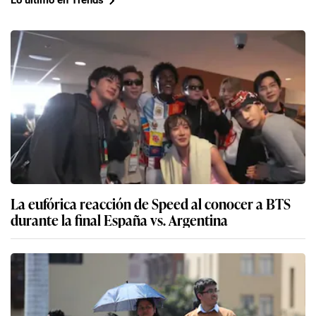
Lo último en Trends
La eufórica reacción de Speed al conocer a BTS
durante la final España vs. Argentina