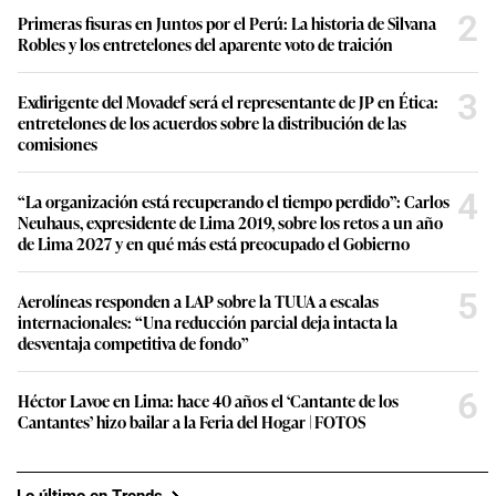
2
Primeras fisuras en Juntos por el Perú: La historia de Silvana
Robles y los entretelones del aparente voto de traición
3
Exdirigente del Movadef será el representante de JP en Ética:
entretelones de los acuerdos sobre la distribución de las
comisiones
4
“La organización está recuperando el tiempo perdido”: Carlos
Neuhaus, expresidente de Lima 2019, sobre los retos a un año
de Lima 2027 y en qué más está preocupado el Gobierno
5
Aerolíneas responden a LAP sobre la TUUA a escalas
internacionales: “Una reducción parcial deja intacta la
desventaja competitiva de fondo”
6
Héctor Lavoe en Lima: hace 40 años el ‘Cantante de los
Cantantes’ hizo bailar a la Feria del Hogar | FOTOS