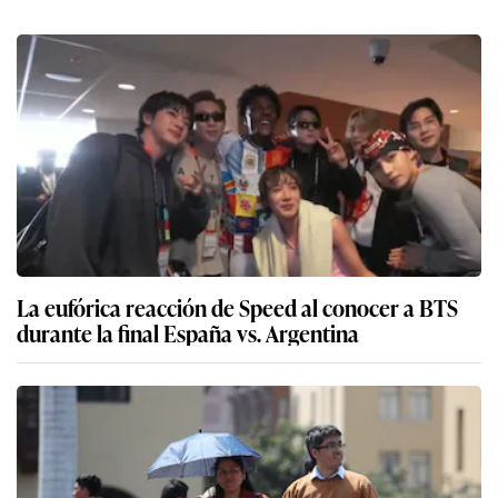
La eufórica reacción de Speed al conocer a BTS
durante la final España vs. Argentina