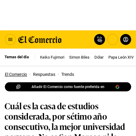
Temas del día
Keiko Fujimori
Simon Biles
Dólar
Papa León XIV
El Comercio
·
Respuestas
·
Trends
Añadir El Comercio como fuente preferida en
Cuál es la casa de estudios
considerada, por sétimo año
consecutivo, la mejor universidad