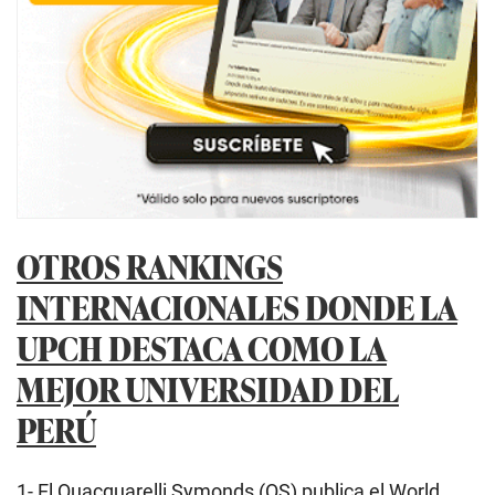
OTROS RANKINGS
INTERNACIONALES DONDE LA
UPCH DESTACA COMO LA
MEJOR UNIVERSIDAD DEL
PERÚ
1- El Quacquarelli Symonds (QS) publica el World