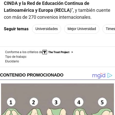
CINDA y la Red de Educación Continua de
Latinoamérica y Europa (RECLA)
”, y también cuente
con más de 270 convenios internacionales.
Seguir temas
Universidades
Mejor Universidad
Times
Conforme a los criterios de
Tipo de trabajo:
Elucidario