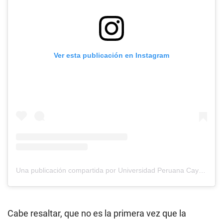
Ver esta publicación en Instagram
Una publicación compartida por Universidad Peruana Cayetano Heredia (@cayetano.oficial)
Cabe resaltar, que no es la primera vez que la