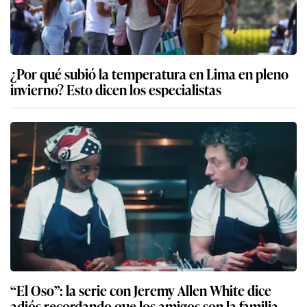
¿Por qué subió la temperatura en Lima en pleno
invierno? Esto dicen los especialistas
“El Oso”: la serie con Jeremy Allen White dice
adiós recordando que los amigos son la familia