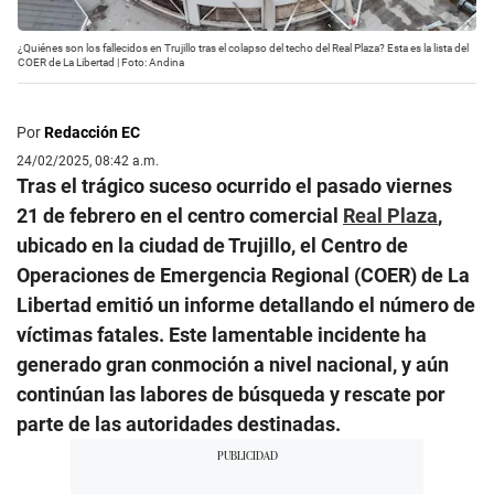
¿Quiénes son los fallecidos en Trujillo tras el colapso del techo del Real Plaza? Esta es la lista del
COER de La Libertad | Foto: Andina
Por
Redacción EC
24/02/2025, 08:42 a.m.
Tras el trágico suceso ocurrido el pasado viernes
21 de febrero en el centro comercial
Real Plaza
,
ubicado en la ciudad de Trujillo, el Centro de
Operaciones de Emergencia Regional (COER) de La
Libertad emitió un informe detallando el número de
víctimas fatales. Este lamentable incidente ha
generado gran conmoción a nivel nacional, y aún
continúan las labores de búsqueda y rescate por
parte de las autoridades destinadas.