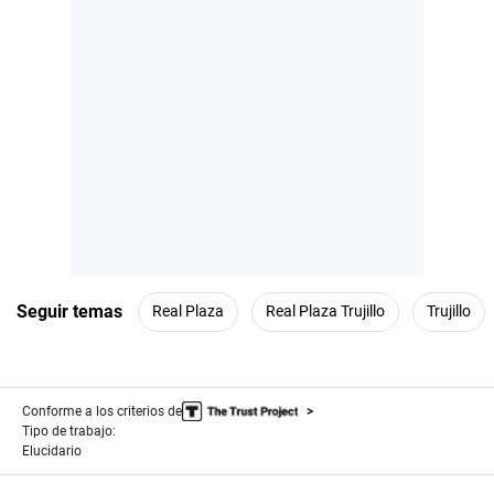
Seguir temas
Real Plaza
Real Plaza Trujillo
Trujillo
Conforme a los criterios de
Tipo de trabajo:
Elucidario