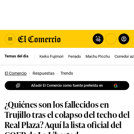
Temas del día
Keiko Fujimori
Feriado
Machu Picchu
Corredor az
El Comercio
·
Respuestas
·
Trends
Añadir El Comercio como fuente preferida en
¿Quiénes son los fallecidos en
Trujillo tras el colapso del techo del
Real Plaza? Aquí la lista oficial del