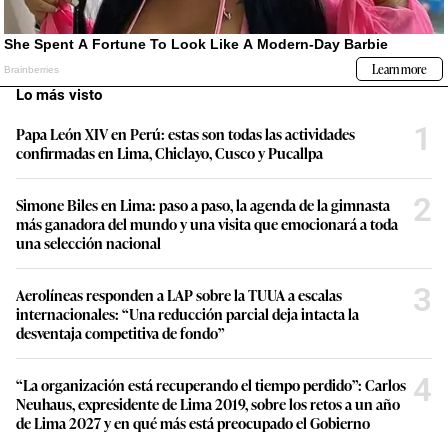
Lo más visto
1
Papa León XIV en Perú: estas son todas las actividades
confirmadas en Lima, Chiclayo, Cusco y Pucallpa
2
Simone Biles en Lima: paso a paso, la agenda de la gimnasta
más ganadora del mundo y una visita que emocionará a toda
una selección nacional
3
Aerolíneas responden a LAP sobre la TUUA a escalas
internacionales: “Una reducción parcial deja intacta la
desventaja competitiva de fondo”
4
“La organización está recuperando el tiempo perdido”: Carlos
Neuhaus, expresidente de Lima 2019, sobre los retos a un año
de Lima 2027 y en qué más está preocupado el Gobierno