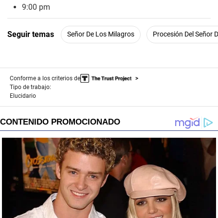
9:00 pm
Seguir temas
Señor De Los Milagros
Procesión Del Señor 
Conforme a los criterios de
Tipo de trabajo:
Elucidario