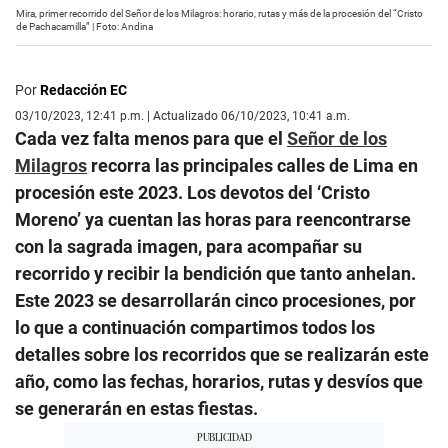
Mira, primer recorrido del Señor de los Milagros: horario, rutas y más de la procesión del “Cristo
de Pachacamilla” | Foto: Andina
Por
Redacción EC
03/10/2023, 12:41 p.m. | Actualizado 06/10/2023, 10:41 a.m.
Cada vez falta menos para que el
Señor de los
Milagros
recorra las principales calles de Lima en
procesión este 2023. Los devotos del ‘Cristo
Moreno’ ya cuentan las horas para reencontrarse
con la sagrada imagen, para acompañar su
recorrido y recibir la bendición que tanto anhelan.
Este 2023 se desarrollarán cinco procesiones, por
lo que a continuación compartimos todos los
detalles sobre los recorridos que se realizarán este
año, como las fechas, horarios, rutas y desvíos que
se generarán en estas fiestas.