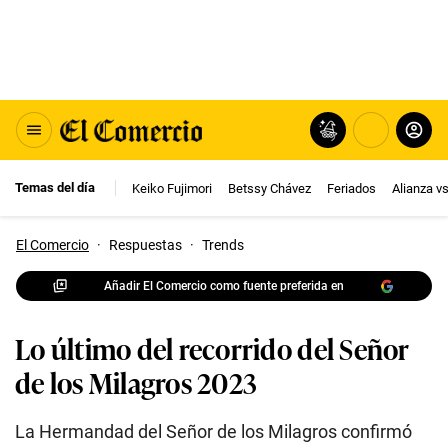
Temas del día
Keiko Fujimori
Betssy Chávez
Feriados
Alianza v
El Comercio
·
Respuestas
·
Trends
Añadir El Comercio como fuente preferida en
Lo último del recorrido del Señor
de los Milagros 2023
La Hermandad del Señor de los Milagros confirmó