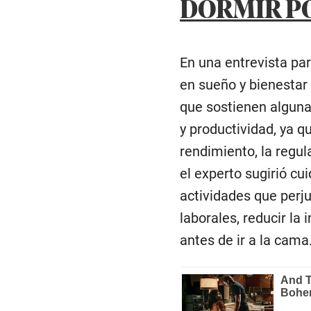
DORMIR PO
En una entrevista par
en sueño y bienestar 
que sostienen alguna
y productividad, ya q
rendimiento, la regul
el experto sugirió cu
actividades que perju
laborales, reducir la 
antes de ir a la cama