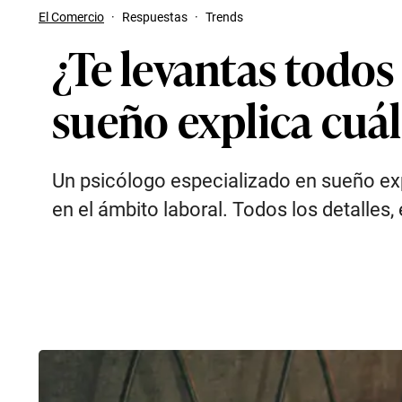
El Comercio
·
Respuestas
·
Trends
¿Te levantas todos 
sueño explica cuál
Un psicólogo especializado en sueño exp
en el ámbito laboral. Todos los detalles,