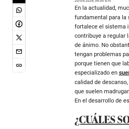
20/05/2026, 06:00 a.m.
En la actualidad, mu
fundamental para la s
fortalece el sistema
contribuye a regular
de ánimo. No obstant
tengan problemas pa
porque tienen que la
especializado en
sue
calidad de descanso,
que suelen madrugar 
En el desarrollo de e
¿CUÁLES S