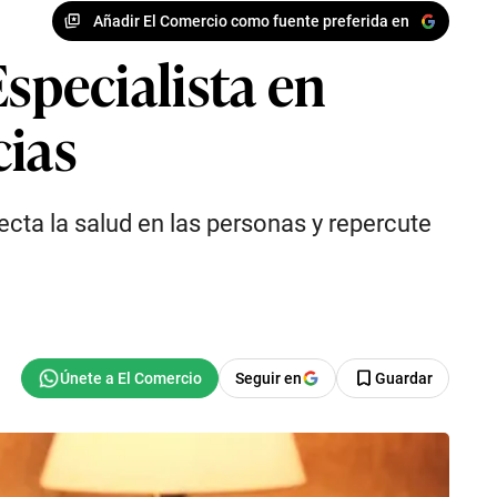
Añadir El Comercio como fuente preferida en
 Especialista en
cias
ta la salud en las personas y repercute
Seguir en
Guardar