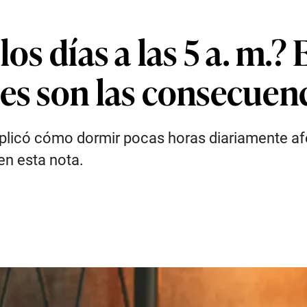
los días a las 5 a. m.?
es son las consecuen
licó cómo dormir pocas horas diariamente afec
 en esta nota.