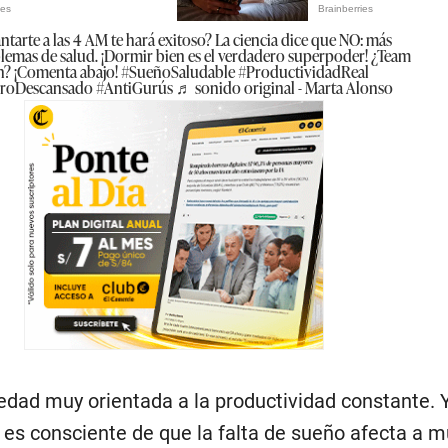
ntarte a las 4 AM te hará exitoso? La ciencia dice que NO: más
blemas de salud. ¡Dormir bien es el verdadero superpoder! ¿Team
n? ¡Comenta abajo!
#SueñoSaludable
#ProductividadReal
roDescansado
#AntiGurús
♬ sonido original - Marta Alonso
dad muy orientada a la productividad constante. Y
 es consciente de que la falta de sueño afecta a 