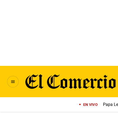
Papa Le
EN VIVO