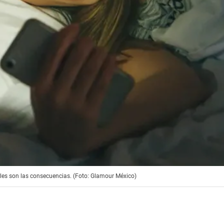
uáles son las consecuencias. (Foto: Glamour México)