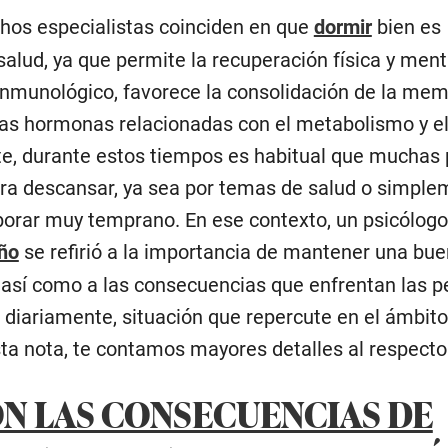
chos especialistas coinciden en que
dormir
bien es
alud, ya que permite la recuperación física y ment
 inmunológico, favorece la consolidación de la mem
 las hormonas relacionadas con el metabolismo y e
e, durante estos tiempos es habitual que muchas
ra descansar, ya sea por temas de salud o simple
borar muy temprano. En ese contexto, un psicólogo
ño
se refirió a la importancia de mantener una bu
 así como a las consecuencias que enfrentan las 
diariamente, situación que repercute en el ámbito 
sta nota, te contamos mayores detalles al respecto
ON LAS CONSECUENCIAS DE