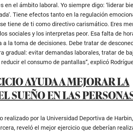
 en el ámbito laboral. Yo siempre digo: ‘liderar bi
da’. Tiene efectos tanto en la regulación emocio
se tiene de ti como directivo carismático. Eres m
los sociales y los interpretas peor. Esa falta de ho
 a la toma de decisiones. Debe tratar de desconec
ra gradual: evitar demandas laborales, tratar de baj
 reducir el consumo de pantallas”, explicó Rodrígu
CICIO AYUDA A MEJORAR LA
EL SUEÑO EN LAS PERSONA
o realizado por la Universidad Deportiva de Harbin,
cera, reveló el mejor ejercicio que deberían realiz