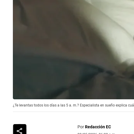
¿Te levantas todos los días a las 5 a. m.? Especialista en sueño explica c
Por
Redacción EC