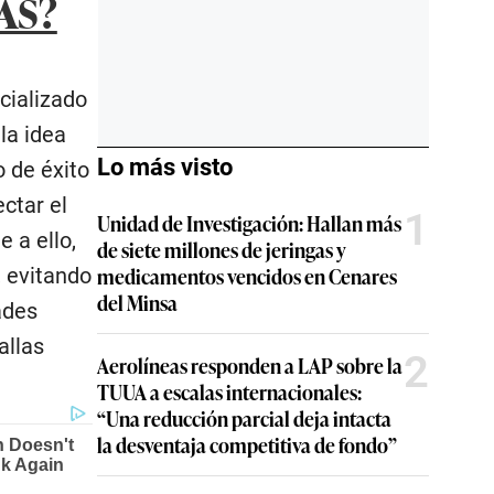
AS?
cializado
la idea
Lo más visto
 de éxito
ctar el
1
Unidad de Investigación: Hallan más
 a ello,
de siete millones de jeringas y
medicamentos vencidos en Cenares
, evitando
del Minsa
ades
allas
2
Aerolíneas responden a LAP sobre la
TUUA a escalas internacionales:
“Una reducción parcial deja intacta
la desventaja competitiva de fondo”