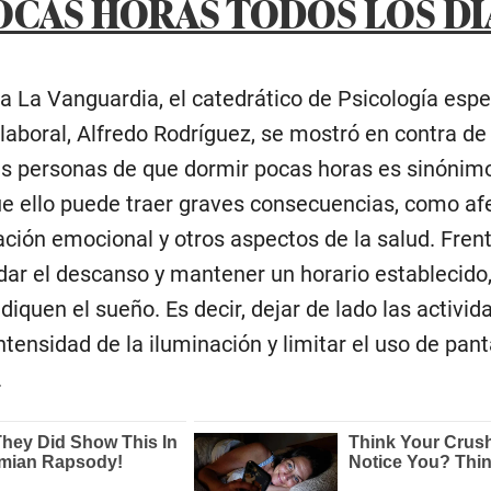
CAS HORAS TODOS LOS DÍ
a La Vanguardia, el catedrático de Psicología espe
laboral, Alfredo Rodríguez, se mostró en contra de 
s personas de que dormir pocas horas es sinónimo
ue ello puede traer graves consecuencias, como afe
ación emocional y otros aspectos de la salud. Frente
idar el descanso y mantener un horario establecido
diquen el sueño. Es decir, dejar de lado las activid
intensidad de la iluminación y limitar el uso de pant
.