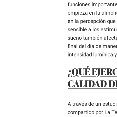
funciones importantes
empieza en la almoha
en la percepción que 
sensible a los estímu
sueño también afecta
final del día de mane
intensidad lumínica y
¿QUÉ EJER
CALIDAD D
A través de un estudi
compartido por La Ter