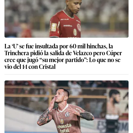
La ‘U’ se fue insultada por 60 mil hinchas, la
Trinchera pidió la salida de Velazco pero Cúper
cree que jugó “su mejor partido”: Lo que no se
vio del 1-1 con Cristal