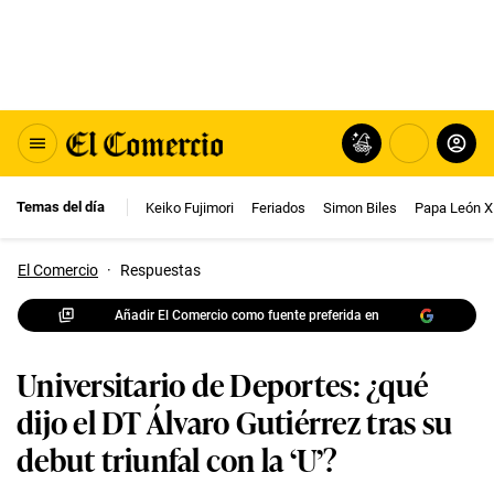
Temas del día
Keiko Fujimori
Feriados
Simon Biles
Papa León X
El Comercio
·
Respuestas
Añadir El Comercio como fuente preferida en
Universitario de Deportes: ¿qué
dijo el DT Álvaro Gutiérrez tras su
debut triunfal con la ‘U’?