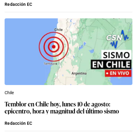
Redacción EC
Chile
Temblor en Chile hoy, lunes 10 de agosto:
epicentro, hora y magnitud del último sismo
Redacción EC