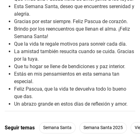
Esta Semana Santa, deseo que encuentres serenidad y
alegría.
Gracias por estar siempre. Feliz Pascua de corazón.
Brindo por los reencuentros que llenan el alma. ¡Feliz
Semana Santa!
Que la vida te regale motivos para sonreír cada día.
La amistad también resucita cuando se cuida. Gracias
por la tuya.
Que tu hogar se llene de bendiciones y paz interior.
Estás en mis pensamientos en esta semana tan
especial.
Feliz Pascua, que la vida te devuelva todo lo bueno
que das.
Un abrazo grande en estos días de reflexión y amor.
Seguir temas
Semana Santa
Semana Santa 2025
Vi