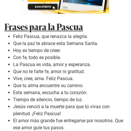
Frases para la Pascua
Feliz Pascua, que renazca la alegría.
Que la paz te abrace esta Semana Santa.
Hoy es tiempo de creer.
Con fe, todo es posible.
La Pascua es vida, amor y esperanza.
Que no te falte fe, amor ni gratitud.
Vive, cree, ama. Feliz Pascua.
Que tu alma encuentre su camino.
Esta semana, escucha a tu corazón.
Tiempo de silencio, tiempo de luz.
Jesús venció a la muerte para que tú vivas con
plenitud. ¡Feliz Pascua!
El amor más grande fue entregarse por nosotros. Que
ese amor guíe tus pasos.