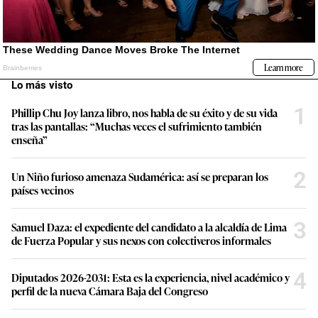
Lo más visto
1
Phillip Chu Joy lanza libro, nos habla de su éxito y de su vida
tras las pantallas: “Muchas veces el sufrimiento también
enseña”
2
Un Niño furioso amenaza Sudamérica: así se preparan los
países vecinos
3
Samuel Daza: el expediente del candidato a la alcaldía de Lima
de Fuerza Popular y sus nexos con colectiveros informales
4
Diputados 2026-2031: Esta es la experiencia, nivel académico y
perfil de la nueva Cámara Baja del Congreso