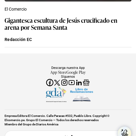
El Comercio
Gigantesca escultura de Jesús crucificado en
arena por Semana Santa
Redacción EC
Descarga nuestra App
App Store
Google Play
Síguenos
Miembro del Grupo de Diarios América
Empresa Editora El Comercio. Calle Paracas #532, Pueblo Libre. Copyright ©
Elcomercio.pe. Grupo El Comercio — Todos los derechos reservados
Miembro del Grupo de Diarios América