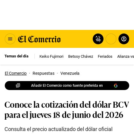
Temas del día
Keiko Fujimori
Betssy Chávez
Feriados
Alianza v
El Comercio
·
Respuestas
·
Venezuela
Añadir El Comercio como fuente preferida en
Conoce la cotización del dólar BCV
para el jueves 18 de junio del 2026
Consulta el precio actualizado del dólar oficial