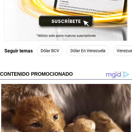
Seguir temas
Dólar BCV
Dólar En Venezuela
Venezue