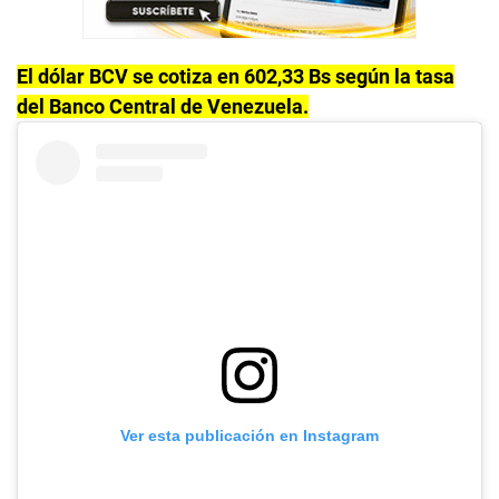
El dólar BCV se cotiza en 602,33 Bs según la tasa
del Banco Central de Venezuela.
Ver esta publicación en Instagram