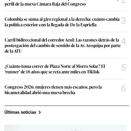
perfil de la nueva Cámara Baja del Congreso
3
Colombia se suma al giro regional a la derecha: cuánto cambia
la política exterior con la llegada de De la Espriella
4
Carril bidireccional del corredor Azul: Las razones detrás de la
postergación del cambio de sentido de la Av. Arequipa por parte
de la ATU
5
¿Cuánto toma correr de Plaza Norte al Morro Solar? El
‘runner’ de 18 años que se reta ante miles en TikTok
6
Congreso 2026: mujeres tienen más escaños, pero la
bicameralidad abrió una nueva brecha
Últimas noticias