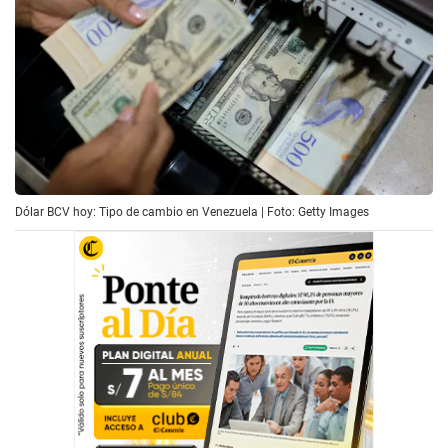
Dólar BCV hoy: Tipo de cambio en Venezuela | Foto: Getty Images