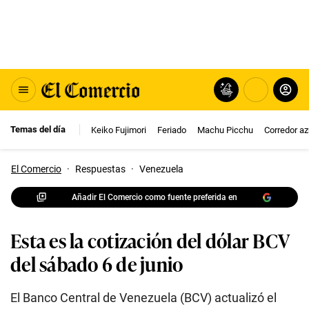
Temas del día
Keiko Fujimori
Feriado
Machu Picchu
Corredor az
El Comercio
·
Respuestas
·
Venezuela
Añadir El Comercio como fuente preferida en
Esta es la cotización del dólar BCV
del sábado 6 de junio
El Banco Central de Venezuela (BCV) actualizó el