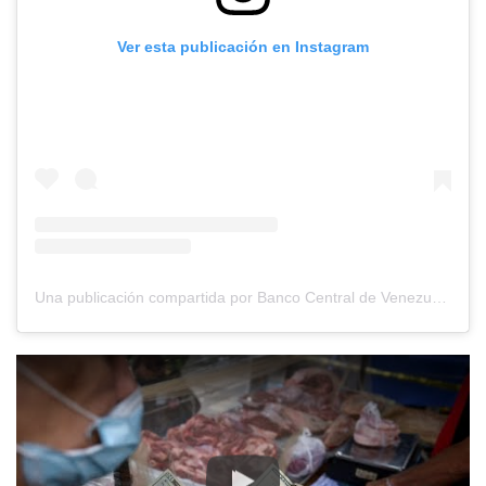
Ver esta publicación en Instagram
Una publicación compartida por Banco Central de Venezuela (@bcv.org.ve)