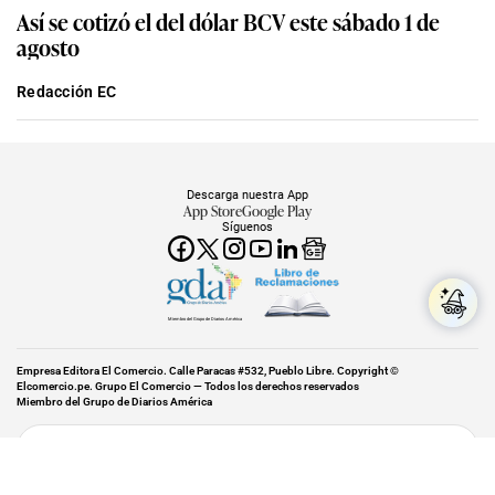
Así se cotizó el del dólar BCV este sábado 1 de
agosto
Redacción EC
Descarga nuestra App
App Store
Google Play
Síguenos
Miembro del Grupo de Diarios América
Empresa Editora El Comercio. Calle Paracas #532, Pueblo Libre. Copyright ©
Elcomercio.pe. Grupo El Comercio — Todos los derechos reservados
Miembro del Grupo de Diarios América
Subir