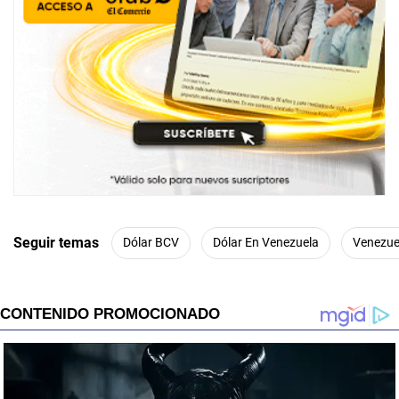
Seguir temas
Dólar BCV
Dólar En Venezuela
Venezue