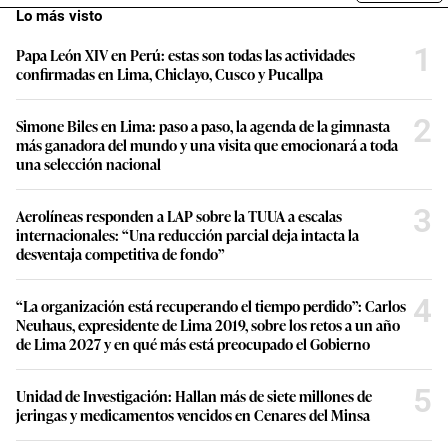
Lo más visto
1
Papa León XIV en Perú: estas son todas las actividades
confirmadas en Lima, Chiclayo, Cusco y Pucallpa
2
Simone Biles en Lima: paso a paso, la agenda de la gimnasta
más ganadora del mundo y una visita que emocionará a toda
una selección nacional
3
Aerolíneas responden a LAP sobre la TUUA a escalas
internacionales: “Una reducción parcial deja intacta la
desventaja competitiva de fondo”
4
“La organización está recuperando el tiempo perdido”: Carlos
Neuhaus, expresidente de Lima 2019, sobre los retos a un año
de Lima 2027 y en qué más está preocupado el Gobierno
5
Unidad de Investigación: Hallan más de siete millones de
jeringas y medicamentos vencidos en Cenares del Minsa