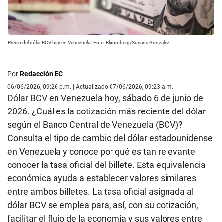
Precio del dólar BCV hoy en Venezuela | Foto: Bloomberg/Susana Gonzalez
Por
Redacción EC
06/06/2026, 09:26 p.m. | Actualizado 07/06/2026, 09:23 a.m.
Dólar BCV
en Venezuela hoy, sábado 6 de junio de
2026. ¿Cuál es la cotización más reciente del dólar
según el Banco Central de Venezuela (BCV)?
Consulta el tipo de cambio del dólar estadounidense
en Venezuela y conoce por qué es tan relevante
conocer la tasa oficial del billete. Esta equivalencia
económica ayuda a establecer valores similares
entre ambos billetes. La tasa oficial asignada al
dólar BCV se emplea para, así, con su cotización,
facilitar el flujo de la economía y sus valores entre