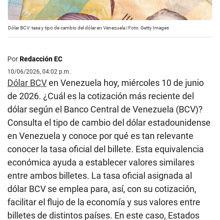
Dólar BCV: tasa y tipo de cambio del dólar en Venezuela | Foto: Getty Images
Por
Redacción EC
10/06/2026, 04:02 p.m.
Dólar BCV
en Venezuela hoy, miércoles 10 de junio
de 2026. ¿Cuál es la cotización más reciente del
dólar según el Banco Central de Venezuela (BCV)?
Consulta el tipo de cambio del dólar estadounidense
en Venezuela y conoce por qué es tan relevante
conocer la tasa oficial del billete. Esta equivalencia
económica ayuda a establecer valores similares
entre ambos billetes. La tasa oficial asignada al
dólar BCV se emplea para, así, con su cotización,
facilitar el flujo de la economía y sus valores entre
billetes de distintos países. En este caso, Estados