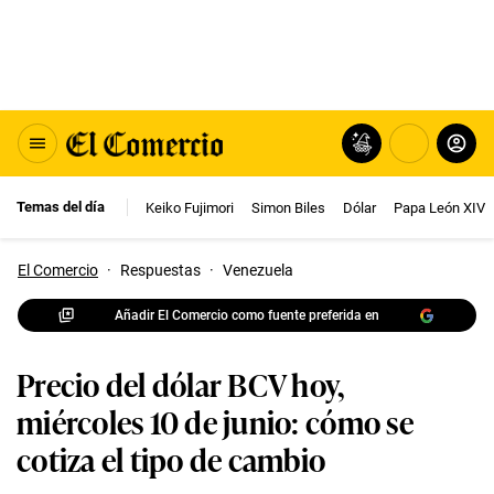
Temas del día
Keiko Fujimori
Simon Biles
Dólar
Papa León XIV
El Comercio
·
Respuestas
·
Venezuela
Añadir El Comercio como fuente preferida en
Precio del dólar BCV hoy,
miércoles 10 de junio: cómo se
cotiza el tipo de cambio