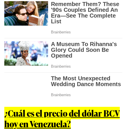
¿Cuál es el precio del dólar BCV
hoy en Venezuela?