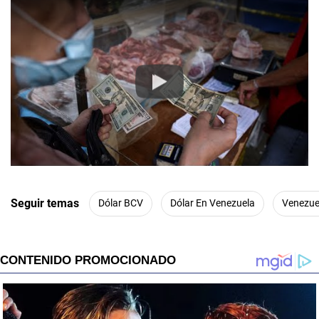
Play
Seguir temas
Dólar BCV
Dólar En Venezuela
Venezue