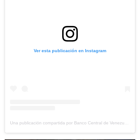
Ver esta publicación en Instagram
Una publicación compartida por Banco Central de Venezuela (@bcv.org.ve)