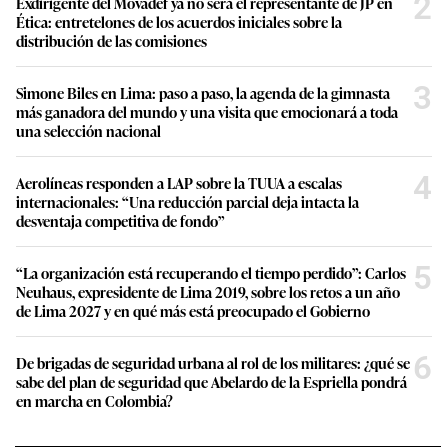
2
Exdirigente del Movadef ya no será el representante de JP en
Ética: entretelones de los acuerdos iniciales sobre la
distribución de las comisiones
3
Simone Biles en Lima: paso a paso, la agenda de la gimnasta
más ganadora del mundo y una visita que emocionará a toda
una selección nacional
4
Aerolíneas responden a LAP sobre la TUUA a escalas
internacionales: “Una reducción parcial deja intacta la
desventaja competitiva de fondo”
5
“La organización está recuperando el tiempo perdido”: Carlos
Neuhaus, expresidente de Lima 2019, sobre los retos a un año
de Lima 2027 y en qué más está preocupado el Gobierno
6
De brigadas de seguridad urbana al rol de los militares: ¿qué se
sabe del plan de seguridad que Abelardo de la Espriella pondrá
en marcha en Colombia?