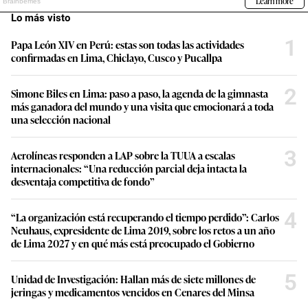
Lo más visto
1
Papa León XIV en Perú: estas son todas las actividades
confirmadas en Lima, Chiclayo, Cusco y Pucallpa
2
Simone Biles en Lima: paso a paso, la agenda de la gimnasta
más ganadora del mundo y una visita que emocionará a toda
una selección nacional
3
Aerolíneas responden a LAP sobre la TUUA a escalas
internacionales: “Una reducción parcial deja intacta la
desventaja competitiva de fondo”
4
“La organización está recuperando el tiempo perdido”: Carlos
Neuhaus, expresidente de Lima 2019, sobre los retos a un año
de Lima 2027 y en qué más está preocupado el Gobierno
5
Unidad de Investigación: Hallan más de siete millones de
jeringas y medicamentos vencidos en Cenares del Minsa