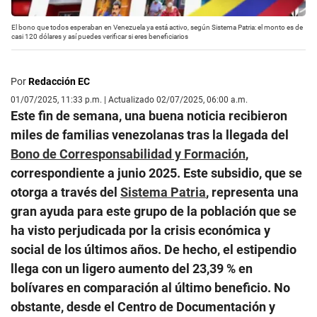
El bono que todos esperaban en Venezuela ya está activo, según Sistema Patria: el monto es de
casi 120 dólares y así puedes verificar si eres beneficiarios
Por
Redacción EC
01/07/2025, 11:33 p.m. | Actualizado 02/07/2025, 06:00 a.m.
Este fin de semana, una buena noticia recibieron
miles de familias venezolanas tras la llegada del
Bono de Corresponsabilidad y Formación
,
correspondiente a junio 2025. Este subsidio, que se
otorga a través del
Sistema Patria
, representa una
gran ayuda para este grupo de la población que se
ha visto perjudicada por la crisis económica y
social de los últimos años. De hecho, el estipendio
llega con un ligero aumento del 23,39 % en
bolívares en comparación al último beneficio. No
obstante, desde el Centro de Documentación y