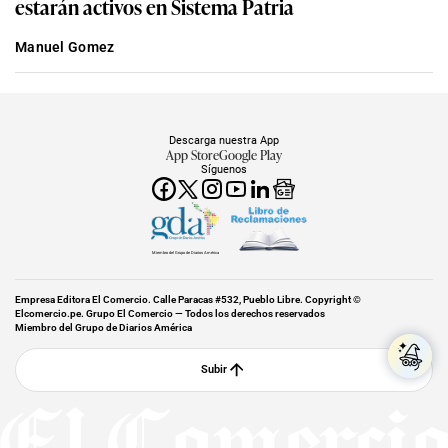
estarán activos en Sistema Patria
Manuel Gomez
Descarga nuestra App
App Store
Google Play
Síguenos
Miembro del Grupo de Diarios América
Empresa Editora El Comercio. Calle Paracas #532, Pueblo Libre. Copyright ©
Elcomercio.pe. Grupo El Comercio — Todos los derechos reservados
Miembro del Grupo de Diarios América
Subir