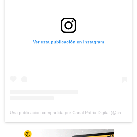
Ver esta publicación en Instagram
Una publicación compartida por Canal Patria Digital (@canalpatriadigital.v)