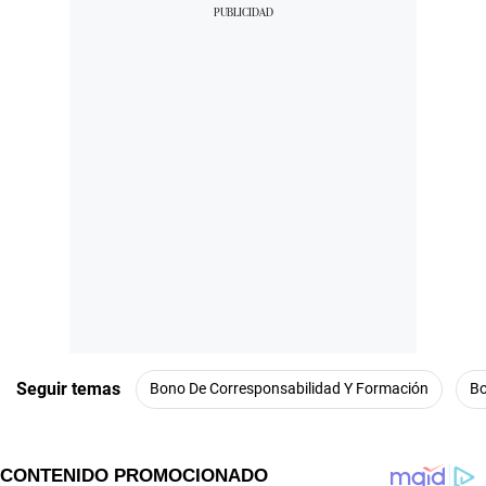
Seguir temas
Bono De Corresponsabilidad Y Formación
B