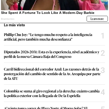
Lo más visto
1
Phillip Chu Joy: “Le tengo mucho respeto a la inteligencia
artificial, pero también mucha desconfianza”
2
Diputados 2026-2031: Esta es la experiencia, nivel académico y
perfil de la nueva Cámara Baja del Congreso
3
Carril bidireccional del corredor Azul: Las razones detrás de la
postergación del cambio de sentido de la Av. Arequipa por parte
de la ATU
4
Colombia se suma al giro regional a la derecha: cuánto cambia
la política exterior con la llegada de De la Espriella
¿Cuánto toma correr de Plaza Norte al Morro Solar? El