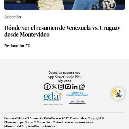
Selección
Dónde ver el resumen de Venezuela vs. Uruguay
desde Montevideo
Redacción EC
Descarga nuestra App
App Store
Google Play
Síguenos
Miembro del Grupo de Diarios América
Empresa Editora El Comercio. Calle Paracas #532, Pueblo Libre. Copyright ©
Elcomercio.pe. Grupo El Comercio — Todos los derechos reservados
Miembro del Grupo de Diarios América