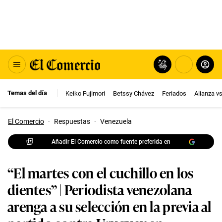
Temas del día
Keiko Fujimori
Betssy Chávez
Feriados
Alianza v
El Comercio
·
Respuestas
·
Venezuela
Añadir El Comercio como fuente preferida en
“El martes con el cuchillo en los
dientes” | Periodista venezolana
arenga a su selección en la previa al