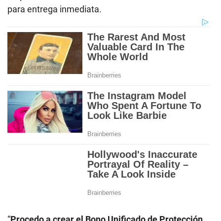
para entrega inmediata.
“
Procedo a crear el Bono Unificado de Protección