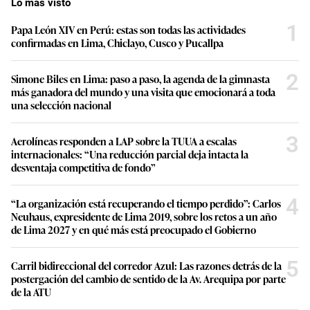
Lo más visto
1
Papa León XIV en Perú: estas son todas las actividades
confirmadas en Lima, Chiclayo, Cusco y Pucallpa
2
Simone Biles en Lima: paso a paso, la agenda de la gimnasta
más ganadora del mundo y una visita que emocionará a toda
una selección nacional
3
Aerolíneas responden a LAP sobre la TUUA a escalas
internacionales: “Una reducción parcial deja intacta la
desventaja competitiva de fondo”
4
“La organización está recuperando el tiempo perdido”: Carlos
Neuhaus, expresidente de Lima 2019, sobre los retos a un año
de Lima 2027 y en qué más está preocupado el Gobierno
5
Carril bidireccional del corredor Azul: Las razones detrás de la
postergación del cambio de sentido de la Av. Arequipa por parte
de la ATU