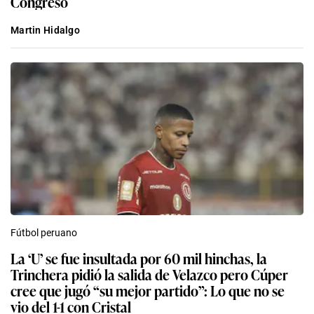
Congreso
Martin Hidalgo
Fútbol peruano
La ‘U’ se fue insultada por 60 mil hinchas, la
Trinchera pidió la salida de Velazco pero Cúper
cree que jugó “su mejor partido”: Lo que no se
vio del 1-1 con Cristal