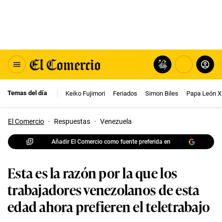
Temas del día
Keiko Fujimori
Feriados
Simon Biles
Papa León X
El Comercio
·
Respuestas
·
Venezuela
Añadir El Comercio como fuente preferida en
Esta es la razón por la que los
trabajadores venezolanos de esta
edad ahora prefieren el teletrabajo