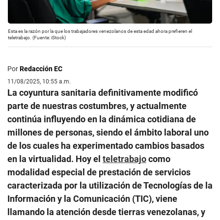
Esta es la razón por la que los trabajadores venezolanos de esta edad ahora prefieren el
teletrabajo. (Fuente: iStock)
Por
Redacción EC
11/08/2025, 10:55 a.m.
La coyuntura sanitaria definitivamente modificó
parte de nuestras costumbres, y actualmente
continúa influyendo en la dinámica cotidiana de
millones de personas, siendo el ámbito laboral uno
de los cuales ha experimentado cambios basados
en la virtualidad. Hoy el
teletrabajo
como
modalidad especial de prestación de servicios
caracterizada por la utilización de Tecnologías de la
Información y la Comunicación (TIC), viene
llamando la atención desde tierras venezolanas, y