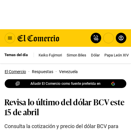
Temas del día
Keiko Fujimori
Simon Biles
Dólar
Papa León XIV
El Comercio
·
Respuestas
·
Venezuela
Añadir El Comercio como fuente preferida en
Revisa lo último del dólar BCV este
15 de abril
Consulta la cotización y precio del dólar BCV para