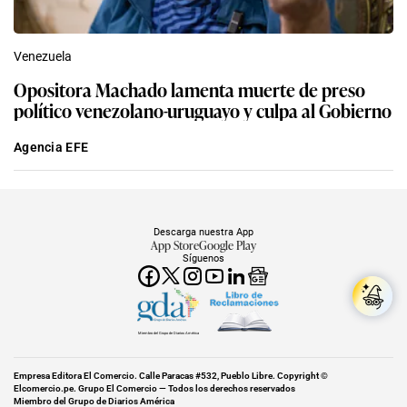
Venezuela
Opositora Machado lamenta muerte de preso
político venezolano-uruguayo y culpa al Gobierno
Agencia EFE
Descarga nuestra App
App Store
Google Play
Síguenos
Miembro del Grupo de Diarios América
Empresa Editora El Comercio. Calle Paracas #532, Pueblo Libre. Copyright ©
Elcomercio.pe. Grupo El Comercio — Todos los derechos reservados
Miembro del Grupo de Diarios América