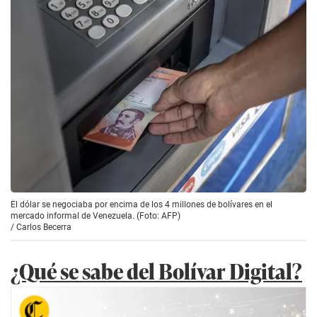
El dólar se negociaba por encima de los 4 millones de bolívares en el
mercado informal de Venezuela. (Foto: AFP)
/
Carlos Becerra
¿Qué se sabe del Bolívar Digital?