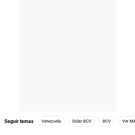
Seguir temas
Venezuela
Dólar BCV
BCV
Ver M