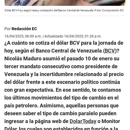
Dólar BCV hoy según tasa y cotización del Banco Central de Venezuela | Foto: Composición EC
Por
Redacción EC
16/04/2025, 06:00 a.m. | Actualizado 16/04/2025, 01:36 p.m.
¿A cuánto se cotiza el dólar BCV para la jornada de
hoy, según el Banco Central de Venezuela (
BCV
)?
Nicolás Maduro asumió el pasado 10 de enero su
tercer mandato consecutivo como presidente de
Venezuela y la incertidumbre relacionado al precio
del dólar frente a este escenario político continúa
con gran expectativa. En ese sentido, te contamos
los últimos movimientos del tipo de cambio en el
país petrolero. Asimismo, aquellas personas que
deseen saber el tipo de cambio paralelo pueden
ingresar a la página web de
DolarToday
o Monitor
Dólar, los cuales son establecidos en función a la