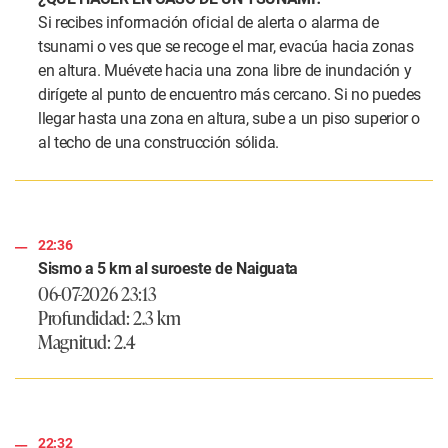
Si recibes información oficial de alerta o alarma de
tsunami o ves que se recoge el mar, evacúa hacia zonas
en altura. Muévete hacia una zona libre de inundación y
dirígete al punto de encuentro más cercano. Si no puedes
llegar hasta una zona en altura, sube a un piso superior o
al techo de una construcción sólida.
22:36
Sismo a 5 km al suroeste de Naiguata
06-07-2026 23:13
Profundidad: 2.3 km
Magnitud: 2.4
22:32