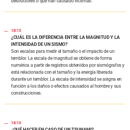
destructores o que han causado víctimas.
18:15
¿CUÁL ES LA DIFERENCIA ENTRE LA MAGNITUD Y LA
INTENSIDAD DE UN SISMO?
Son escalas para medir el tamaño o el impacto de un
temblor. La escala de magnitud se obtiene de forma
numérica a partir de registros obtenidos por sismógrafos y
está relacionada con el tamaño y la energía liberada
durante un temblor. La escala de intensidad se asigna en
función a los daños o efectos causados al hombre y sus
construcciones.
18:10
¿QUÉ HACER EN CASO DE UN TSUNAMI?