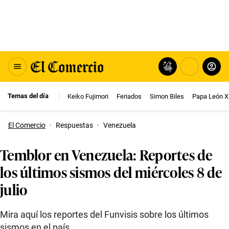
Temas del día
Keiko Fujimori
Feriados
Simon Biles
Papa León X
El Comercio
·
Respuestas
·
Venezuela
Temblor en Venezuela: Reportes de
los últimos sismos del miércoles 8 de
julio
Mira aquí los reportes del Funvisis sobre los últimos
sismos en el país.