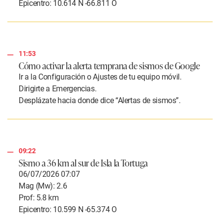
Epicentro: 10.614 N -66.811 O
11:53
Cómo activar la alerta temprana de sismos de Google
Ir a la Configuración o Ajustes de tu equipo móvil.
Dirigirte a Emergencias.
Desplázate hacia donde dice “Alertas de sismos”.
09:22
Sismo a
36 km al sur de Isla la Tortuga
06/07/2026 07:07
Mag (Mw): 2.6
Prof: 5.8 km
Epicentro: 10.599 N -65.374 O