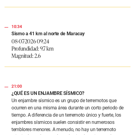
10:34
Sismo a 41 km al norte de Maracay
08-07-2026 09:24
Profundidad: 9.7 km
Magnitud: 2.6
21:00
¿QUÉ ES UN ENJAMBRE SÍSMICO?
Un enjambre sísmico es un grupo de terremotos que
ocurren en una misma área durante un corto periodo de
tiempo. A diferencia de un terremoto único y fuerte, los
enjambres sísmicos suelen consistir en numerosos
temblores menores. A menudo, no hay un terremoto