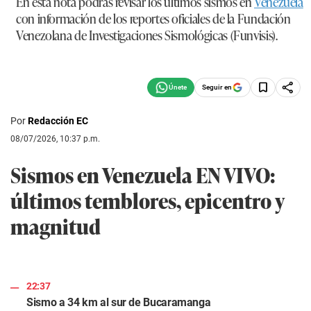
En esta nota podrás revisar los últimos sismos en
Venezuela
con información de los reportes oficiales de la
Fundación
Venezolana de Investigaciones Sismológicas (Funvisis)
.
Seguir en
Por
Redacción EC
08/07/2026, 10:37 p.m.
Sismos en Venezuela EN VIVO:
últimos temblores, epicentro y
magnitud
22:37
Sismo a 34 km al sur de Bucaramanga