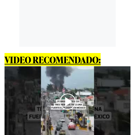
VIDEO RECOMENDADO:
00:00
/
00:27