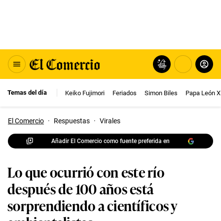
Temas del día
Keiko Fujimori
Feriados
Simon Biles
Papa León X
El Comercio
·
Respuestas
·
Virales
Añadir El Comercio como fuente preferida en
Lo que ocurrió con este río
después de 100 años está
sorprendiendo a científicos y