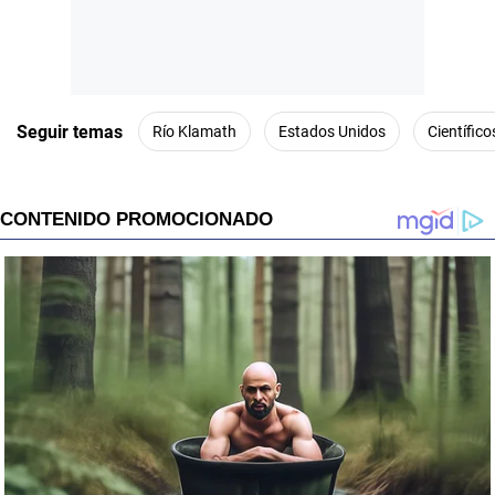
Seguir temas
Río Klamath
Estados Unidos
Científico