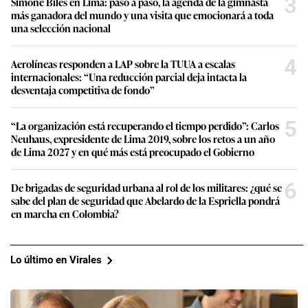
3
Simone Biles en Lima: paso a paso, la agenda de la gimnasta
más ganadora del mundo y una visita que emocionará a toda
una selección nacional
4
Aerolíneas responden a LAP sobre la TUUA a escalas
internacionales: “Una reducción parcial deja intacta la
desventaja competitiva de fondo”
5
“La organización está recuperando el tiempo perdido”: Carlos
Neuhaus, expresidente de Lima 2019, sobre los retos a un año
de Lima 2027 y en qué más está preocupado el Gobierno
6
De brigadas de seguridad urbana al rol de los militares: ¿qué se
sabe del plan de seguridad que Abelardo de la Espriella pondrá
en marcha en Colombia?
Lo último en Virales