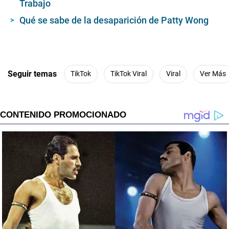
Trabajo
Qué se sabe de la desaparición de Patty Wong
Seguir temas
TikTok
TikTok Viral
Viral
Ver Más