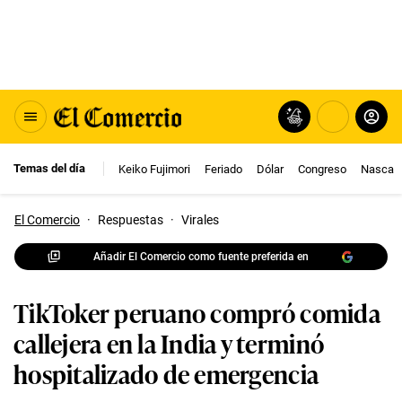
Temas del día
Keiko Fujimori
Feriado
Dólar
Congreso
Nasca
El Comercio
·
Respuestas
·
Virales
Añadir El Comercio como fuente preferida en
TikToker peruano compró comida
callejera en la India y terminó
hospitalizado de emergencia