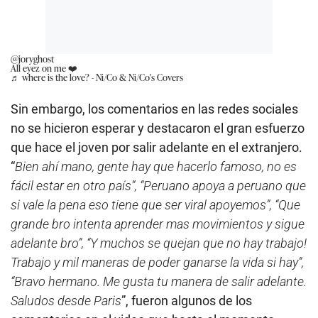
@joryghost
All eyez on me ❤️
♬ where is the love? - Ni/Co & Ni/Co's Covers
Sin embargo, los comentarios en las redes sociales
no se hicieron esperar y destacaron el gran esfuerzo
que hace el joven por salir adelante en el extranjero.
“
Bien ahí mano, gente hay que hacerlo famoso, no es
fácil estar en otro país”, “Peruano apoya a peruano que
si vale la pena eso tiene que ser viral apoyemos”, “Que
grande bro intenta aprender mas movimientos y sigue
adelante bro”, “Y muchos se quejan que no hay trabajo!
Trabajo y mil maneras de poder ganarse la vida si hay”,
“Bravo hermano. Me gusta tu manera de salir adelante.
Saludos desde Paris
”, fueron algunos de los