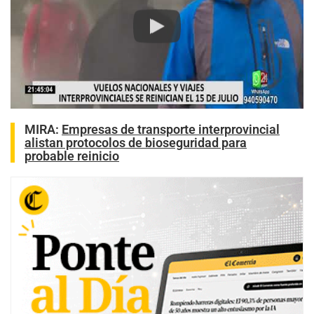
Play
MIRA:
Empresas de transporte interprovincial
alistan protocolos de bioseguridad para
probable reinicio