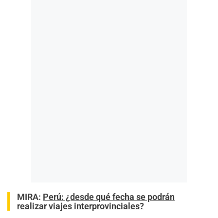
MIRA:
Perú: ¿desde qué fecha se podrán
realizar viajes interprovinciales?