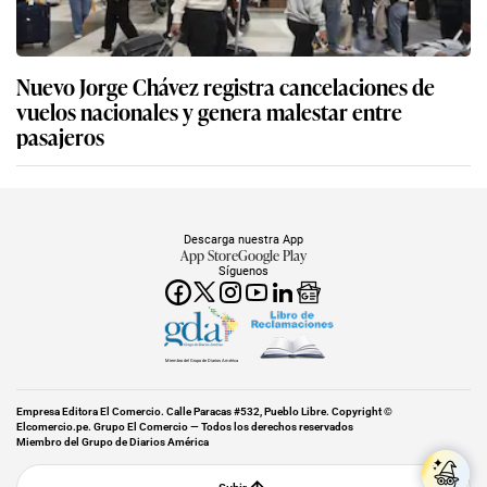
Nuevo Jorge Chávez registra cancelaciones de
vuelos nacionales y genera malestar entre
pasajeros
Descarga nuestra App
App Store
Google Play
Síguenos
Miembro del Grupo de Diarios América
Empresa Editora El Comercio. Calle Paracas #532, Pueblo Libre. Copyright ©
Elcomercio.pe. Grupo El Comercio — Todos los derechos reservados
Miembro del Grupo de Diarios América