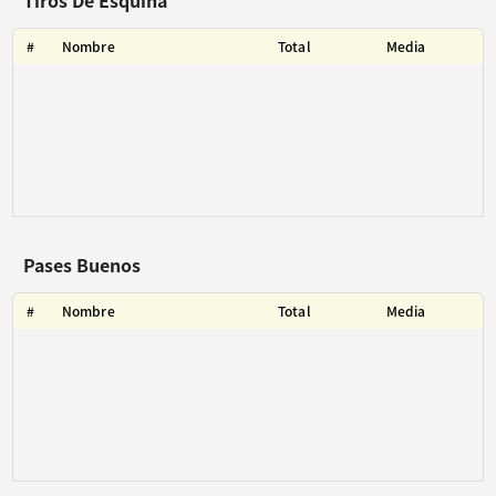
Tiros De Esquina
#
Nombre
Total
Media
Pases Buenos
#
Nombre
Total
Media