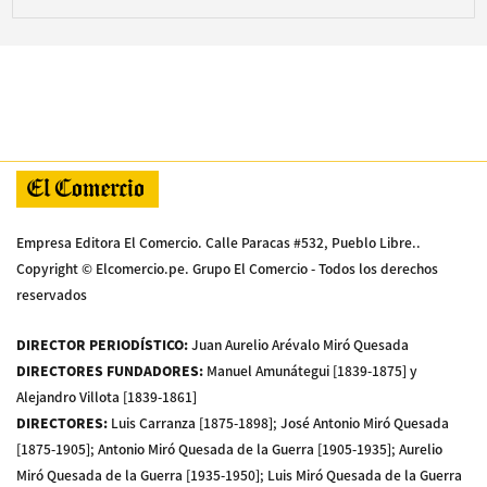
Empresa Editora El Comercio. Calle Paracas #532, Pueblo Libre..
Copyright © Elcomercio.pe. Grupo El Comercio - Todos los derechos
reservados
DIRECTOR PERIODÍSTICO
:
Juan Aurelio Arévalo Miró Quesada
DIRECTORES FUNDADORES
:
Manuel Amunátegui [1839-1875] y
Alejandro Villota [1839-1861]
DIRECTORES
:
Luis Carranza [1875-1898]; José Antonio Miró Quesada
[1875-1905]; Antonio Miró Quesada de la Guerra [1905-1935]; Aurelio
Miró Quesada de la Guerra [1935-1950]; Luis Miró Quesada de la Guerra