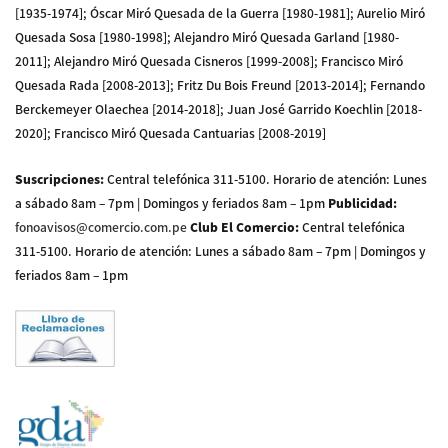
[1935-1974]; Óscar Miró Quesada de la Guerra [1980-1981]; Aurelio Miró
Quesada Sosa [1980-1998]; Alejandro Miró Quesada Garland [1980-
2011]; Alejandro Miró Quesada Cisneros [1999-2008]; Francisco Miró
Quesada Rada [2008-2013]; Fritz Du Bois Freund [2013-2014]; Fernando
Berckemeyer Olaechea [2014-2018]; Juan José Garrido Koechlin [2018-
2020]; Francisco Miró Quesada Cantuarias [2008-2019]
Suscripciones
:
Central telefónica 311-5100
.
Horario de atención: Lunes
a sábado 8am – 7pm | Domingos y feriados 8am – 1pm
Publicidad
:
fonoavisos@comercio.com.pe
Club El Comercio
:
Central telefónica
311-5100
.
Horario de atención: Lunes a sábado 8am – 7pm | Domingos y
feriados 8am – 1pm