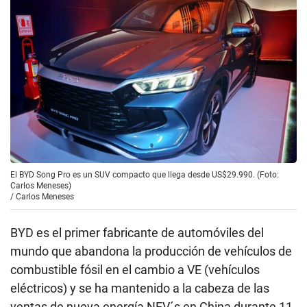
El BYD Song Pro es un SUV compacto que llega desde US$29.990. (Foto:
Carlos Meneses)
/
Carlos Meneses
BYD es el primer fabricante de automóviles del
mundo que abandona la producción de vehículos de
combustible fósil en el cambio a VE (vehículos
eléctricos) y se ha mantenido a la cabeza de las
ventas de nueva energía NEV´s en China durante 11