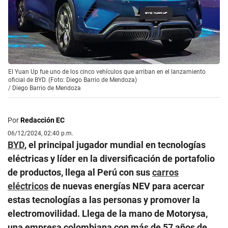
El Yuan Up fue uno de los cinco vehículos que arriban en el lanzamiento
oficial de BYD. (Foto: Diego Barrio de Mendoza)
/
Diego Barrio de Mendoza
Por
Redacción EC
06/12/2024, 02:40 p.m.
BYD
, el principal jugador mundial en tecnologías
eléctricas y líder en la diversificación de portafolio
de productos, llega al Perú con sus
carros
eléctricos
de nuevas energías NEV para acercar
estas tecnologías a las personas y promover la
electromovilidad. Llega de la mano de Motorysa,
una empresa colombiana con más de 57 años de