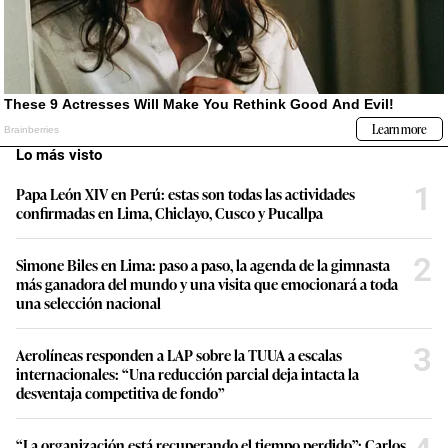
Lo más visto
1
Papa León XIV en Perú: estas son todas las actividades
confirmadas en Lima, Chiclayo, Cusco y Pucallpa
2
Simone Biles en Lima: paso a paso, la agenda de la gimnasta
más ganadora del mundo y una visita que emocionará a toda
una selección nacional
3
Aerolíneas responden a LAP sobre la TUUA a escalas
internacionales: “Una reducción parcial deja intacta la
desventaja competitiva de fondo”
“La organización está recuperando el tiempo perdido”: Carlos