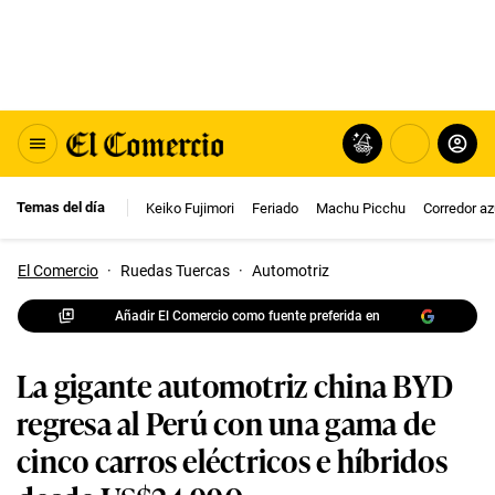
Temas del día
Keiko Fujimori
Feriado
Machu Picchu
Corredor az
El Comercio
·
Ruedas Tuercas
·
Automotriz
Añadir El Comercio como fuente preferida en
La gigante automotriz china BYD
regresa al Perú con una gama de
cinco carros eléctricos e híbridos