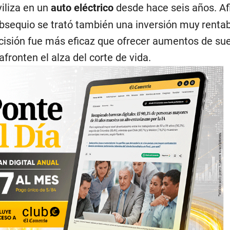
iliza en un
auto eléctrico
desde hace seis años. Af
obsequio se trató también una inversión muy rentab
isión fue más eficaz que ofrecer aumentos de sue
afronten el alza del corte de vida.