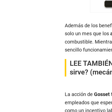
Además de los benefi
solo un mes que los
combustible. Mientras
sencillo funcionamie
LEE TAMBIÉ
sirve? (mecán
La acción de
Gosset
empleados que esper
como un incentivo lab