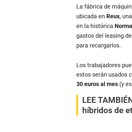
La fábrica de máqu
ubicada en
Reux
, un
en la histórica
Norma
gastos del leasing de
para recargarlos.
Los trabajadores pue
estos serán usados c
30 euros al mes
(y es
LEE TAMBIÉ
híbridos de 