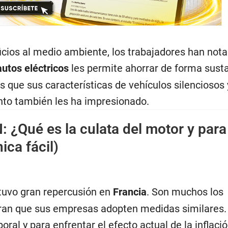
cios al medio ambiente, los trabajadores han not
autos eléctricos
les permite ahorrar de forma sust
 que sus características de vehículos silenciosos 
nto también les ha impresionado.
N:
¿Qué es la culata del motor y par
ica fácil)
tuvo gran repercusión en
Francia
. Son muchos los
an que sus empresas adopten medidas similares.
oral y para enfrentar el efecto actual de la inflaci