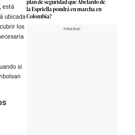
plan de seguridad que Abelardo de
, está
la Espriella pondrá en marcha en
Colombia?
tá ubicada
cubrir los
necesaria
uando si
embolsan
os