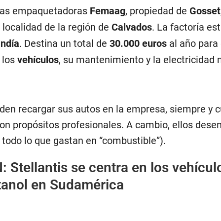
inas empaquetadoras
Femaag
, propiedad de
Gosset
a localidad de la región de
Calvados
. La factoría es
ndía
. Destina un total de
30.000 euros
al año para 
 los
vehículos
, su mantenimiento y la electricidad 
den recargar sus autos en la empresa, siempre y c
on propósitos profesionales. A cambio, ellos des
 todo lo que gastan en “combustible”).
N:
Stellantis se centra en los vehícul
etanol en Sudamérica