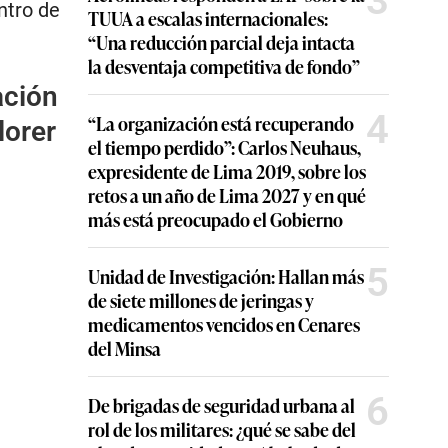
3
ntro de
TUUA a escalas internacionales:
“Una reducción parcial deja intacta
la desventaja competitiva de fondo”
ación
4
“La organización está recuperando
lorer
el tiempo perdido”: Carlos Neuhaus,
expresidente de Lima 2019, sobre los
retos a un año de Lima 2027 y en qué
más está preocupado el Gobierno
5
Unidad de Investigación: Hallan más
de siete millones de jeringas y
medicamentos vencidos en Cenares
del Minsa
6
De brigadas de seguridad urbana al
rol de los militares: ¿qué se sabe del