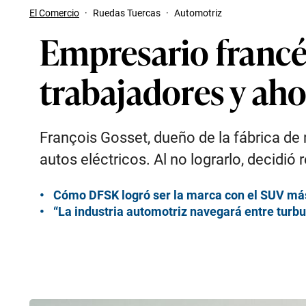
El Comercio
·
Ruedas Tuercas
·
Automotriz
Empresario francés
trabajadores y ah
François Gosset, dueño de la fábrica d
autos eléctricos. Al no lograrlo, decidió 
Cómo DFSK logró ser la marca con el SUV más
“La industria automotriz navegará entre turb