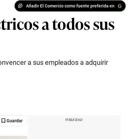
Añadir El Comercio como fuente preferida en
tricos a todos sus
onvencer a sus empleados a adquirir
Guardar