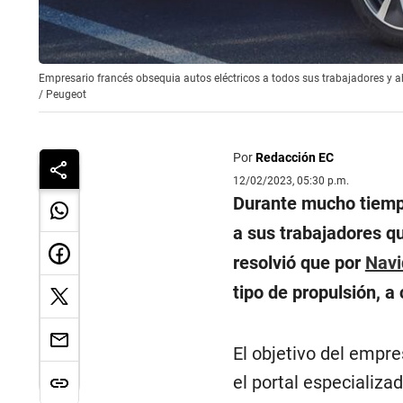
Empresario francés obsequia autos eléctricos a todos sus trabajadores y 
/
Peugeot
Por
Redacción EC
12/02/2023, 05:30 p.m.
Durante mucho tiempo
a sus trabajadores q
resolvió que por
Nav
tipo de propulsión, a
El objetivo del empre
el portal especializa