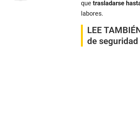
que
trasladarse hasta
labores.
LEE TAMBIÉ
de seguridad 