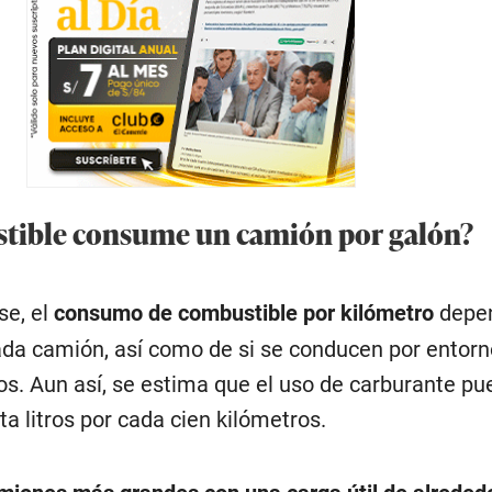
tible consume un camión por galón?
se, el
consumo de combustible por kilómetro
depen
da camión, así como de si se conducen por entor
os. Aun así, se estima que el uso de carburante pu
ta litros por cada cien kilómetros.