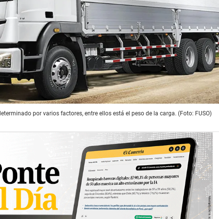
terminado por varios factores, entre ellos está el peso de la carga. (Foto: FUSO)