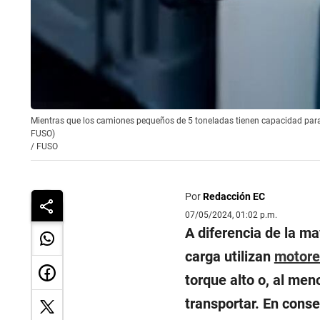
Mientras que los camiones pequeños de 5 toneladas tienen capacidad para 1
FUSO)
/
FUSO
Por
Redacción EC
07/05/2024, 01:02 p.m.
A diferencia de la ma
carga utilizan
motore
torque alto o, al me
transportar. En con