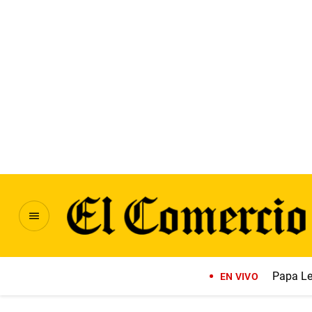
Papa Le
EN VIVO