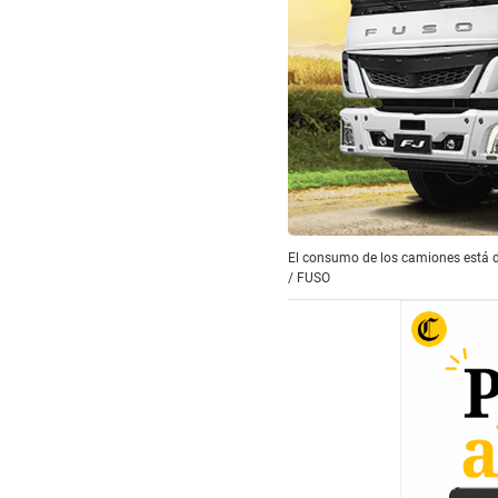
El consumo de los camiones está de
/
FUSO