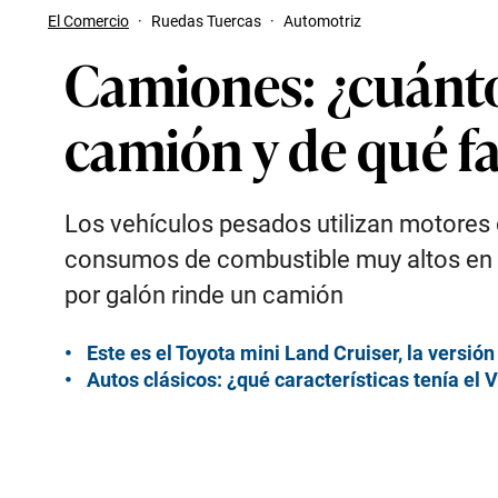
El Comercio
·
Ruedas Tuercas
·
Automotriz
Camiones: ¿cuánt
camión y de qué fa
Los vehículos pesados utilizan motores d
consumos de combustible muy altos en c
por galón rinde un camión
Este es el Toyota mini Land Cruiser, la versi
Autos clásicos: ¿qué características tenía e