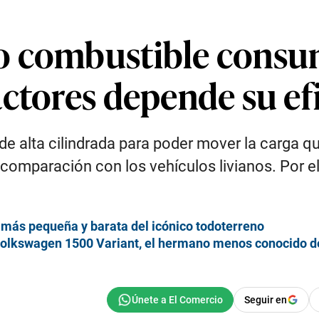
o combustible consu
ctores depende su ef
e alta cilindrada para poder mover la carga qu
omparación con los vehículos livianos. Por e
ón más pequeña y barata del icónico todoterreno
l Volkswagen 1500 Variant, el hermano menos conocido 
Seguir en