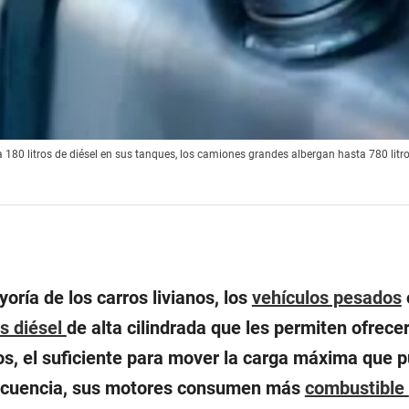
80 litros de diésel en sus tanques, los camiones grandes albergan hasta 780 litro
yoría de los carros livianos, los
vehículos pesados
s diésel
de alta cilindrada que les permiten ofrece
nos, el suficiente para mover la carga máxima que 
secuencia, sus motores consumen más
combustible