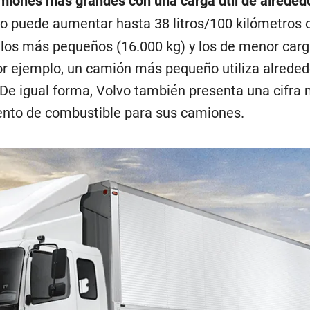
miones más grandes con una carga útil de alreded
mo puede aumentar hasta 38 litros/100 kilómetros 
los más pequeños (16.000 kg) y los de menor car
 ejemplo, un camión más pequeño utiliza alreded
. De igual forma, Volvo también presenta una cifra
iento de combustible para sus camiones.