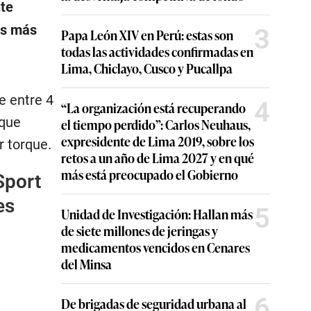
nte
os más
3
Papa León XIV en Perú: estas son
todas las actividades confirmadas en
Lima, Chiclayo, Cusco y Pucallpa
e entre 4
4
“La organización está recuperando
 que
el tiempo perdido”: Carlos Neuhaus,
expresidente de Lima 2019, sobre los
r torque.
retos a un año de Lima 2027 y en qué
más está preocupado el Gobierno
Sport
es
5
Unidad de Investigación: Hallan más
de siete millones de jeringas y
medicamentos vencidos en Cenares
del Minsa
6
De brigadas de seguridad urbana al