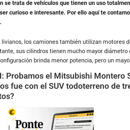
n se trata de vehículos que tienen un uso totalme
 ser curioso e interesante. Por ello aquí te contam
.
s livianos, los camiones también utilizan motores d
bstante, sus cilindros tienen mucho mayor diámetro
configuración brinda menor potencia, pero un mayo
N:
Probamos el Mitsubishi Montero 
os fue con el SUV todoterreno de tr
ntos?