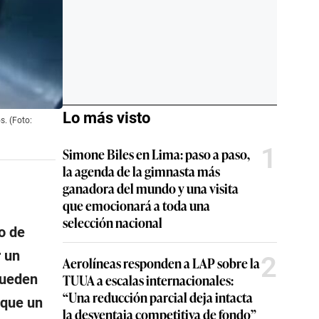
Lo más visto
s. (Foto:
1
Simone Biles en Lima: paso a paso,
la agenda de la gimnasta más
ganadora del mundo y una visita
que emocionará a toda una
selección nacional
o de
r un
2
Aerolíneas responden a LAP sobre la
pueden
TUUA a escalas internacionales:
“Una reducción parcial deja intacta
que un
la desventaja competitiva de fondo”