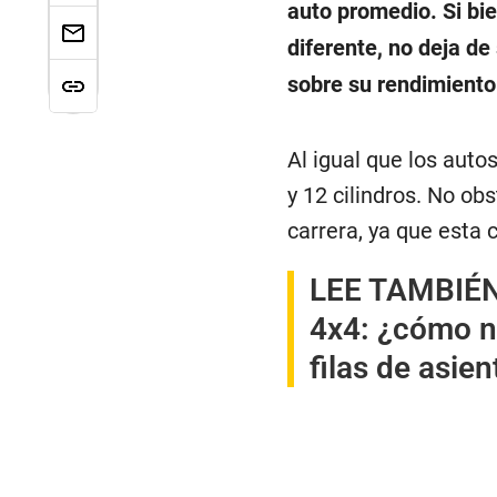
auto promedio. Si bie
diferente, no deja de
sobre su rendimiento
Al igual que los auto
y 12 cilindros. No o
carrera, ya que esta 
LEE TAMBIÉ
4x4: ¿cómo n
filas de asie