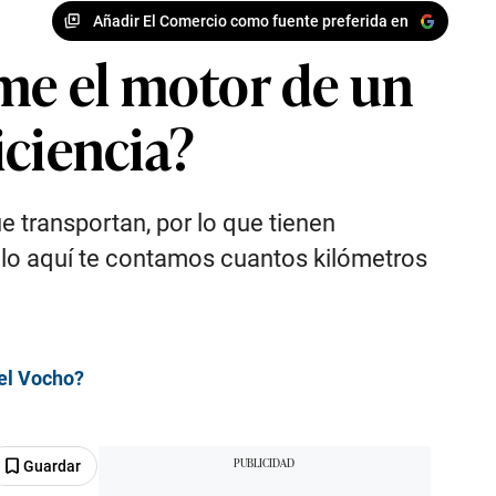
Añadir El Comercio como fuente preferida en
me el motor de un
iciencia?
e transportan, por lo que tienen
llo aquí te contamos cuantos kilómetros
del Vocho?
Guardar