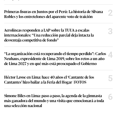
2
Primeras fisuras en Juntos por el Perú: La historia de Silvana
Robles y los entretelones del aparente voto de traición
3
Aerolíneas responden a LAP sobre la TUUA a escalas
internacionales: “Una reducción parcial deja intacta la
desventaja competitiva de fondo”
4
“La organización está recuperando el tiempo perdido”: Carlos
Neuhaus, expresidente de Lima 2019, sobre los retos a un año
de Lima 2027 y en qué más está preocupado el Gobierno
5
Héctor Lavoe en Lima: hace 40 años el ‘Cantante de los
Cantantes’ hizo bailar a la Feria del Hogar | FOTOS
6
Simone Biles en Lima: paso a paso, la agenda de la gimnasta
más ganadora del mundo y una visita que emocionará a toda
una selección nacional