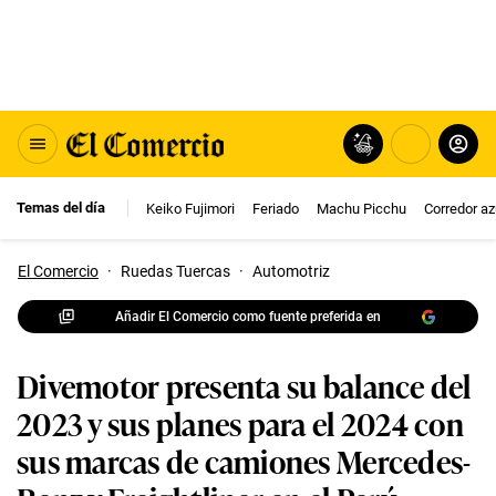
Temas del día
Keiko Fujimori
Feriado
Machu Picchu
Corredor az
El Comercio
·
Ruedas Tuercas
·
Automotriz
Añadir El Comercio como fuente preferida en
Divemotor presenta su balance del
2023 y sus planes para el 2024 con
sus marcas de camiones Mercedes-