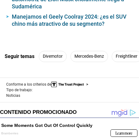
Sudamérica
Manejamos el Geely Coolray 2024: ¿es el SUV
chino más atractivo de su segmento?
Seguir temas
Divemotor
Mercedes-Benz
Freightliner
Conforme a los criterios de
Tipo de trabajo:
Noticias