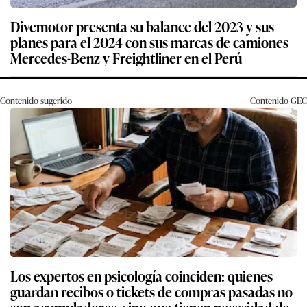
Divemotor presenta su balance del 2023 y sus
planes para el 2024 con sus marcas de camiones
Mercedes-Benz y Freightliner en el Perú
Contenido sugerido
Contenido
GEC
Los expertos en psicología coinciden: quienes
guardan recibos o tickets de compras pasadas no
son acumuladores, sino que tienen necesidad de