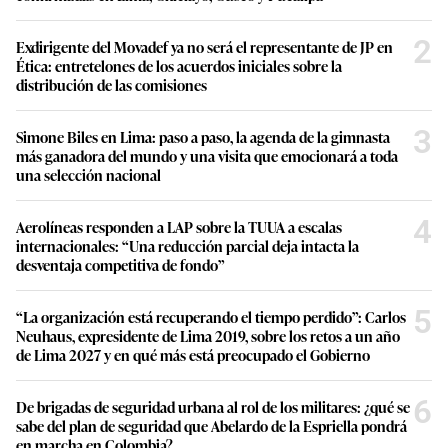
2
Exdirigente del Movadef ya no será el representante de JP en
Ética: entretelones de los acuerdos iniciales sobre la
distribución de las comisiones
3
Simone Biles en Lima: paso a paso, la agenda de la gimnasta
más ganadora del mundo y una visita que emocionará a toda
una selección nacional
4
Aerolíneas responden a LAP sobre la TUUA a escalas
internacionales: “Una reducción parcial deja intacta la
desventaja competitiva de fondo”
5
“La organización está recuperando el tiempo perdido”: Carlos
Neuhaus, expresidente de Lima 2019, sobre los retos a un año
de Lima 2027 y en qué más está preocupado el Gobierno
6
De brigadas de seguridad urbana al rol de los militares: ¿qué se
sabe del plan de seguridad que Abelardo de la Espriella pondrá
en marcha en Colombia?