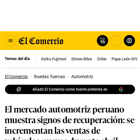
Temas del día
Keiko Fujimori
Simon Biles
Dólar
Papa León XIV
El Comercio
·
Ruedas Tuercas
·
Automotriz
Añadir El Comercio como fuente preferida en
El mercado automotriz peruano
muestra signos de recuperación: se
incrementan las ventas de