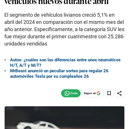
vehículos nuevos durante abril
El segmento de vehículos livianos creció 5,1% en
abril del 2024 en comparación con el mismo mes del
año anterior. Específicamente, a la categoría SUV les
fue mejor durante el primer cuatrimestre con 25.286
unidades vendidas
Autos: ¿cuáles son las diferencias entre unos neumáticos
H/T, A/T y M/T?
MrBeast anunció un peculiar sorteo para regalar 26
automóviles Tesla por su cumpleaños 26
Seguir en