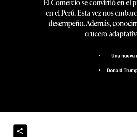
El Comercio se convirtió en el 
en el Perú. Esta vez nos embar
desempeño. Además, conocimos
crucero adaptativo
Una nueva m
Donald Trump 