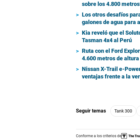
sobre los 4.800 metros
Los otros desafíos par
galones de agua para a
Kia reveló que el Solut
Tasman 4x4 al Perú
Ruta con el Ford Explo
4.600 metros de altu
Nissan X-Trail e-Power:
ventajas frente a la ve
Seguir temas
Tank 300
Conforme a los criterios de