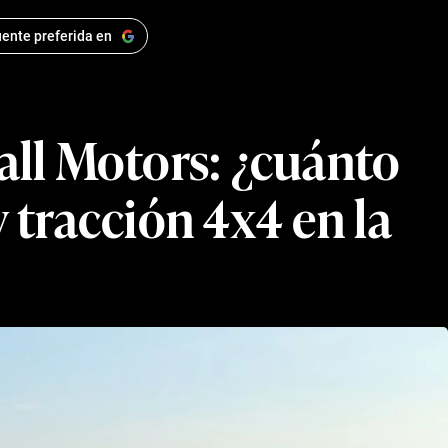
ente preferida en
all Motors: ¿cuánto
y tracción 4x4 en la