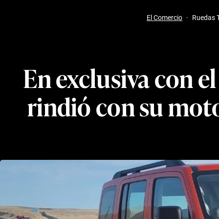
El Comercio
·
Ruedas 
En exclusiva con e
rindió con su motor