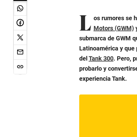
L
os rumores se hi
Motors (GWM)
y
submarca de GWM que
Latinoamérica y que 
del
Tank 300
. Pero, 
probarlo y convertir
experiencia Tank.