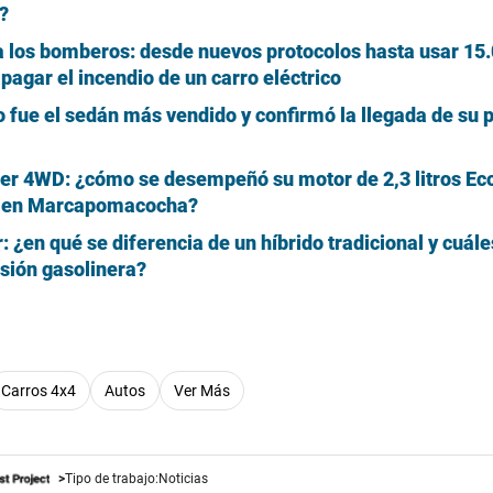
?
a los bomberos: desde nuevos protocolos hasta usar 15
pagar el incendio de un carro eléctrico
o fue el sedán más vendido y confirmó la llegada de su 
rer 4WD: ¿cómo se desempeñó su motor de 2,3 litros Ec
ra en Marcapomacocha?
 ¿en qué se diferencia de un híbrido tradicional y cuále
rsión gasolinera?
Carros 4x4
Autos
Ver Más
Tipo de trabajo:
Noticias