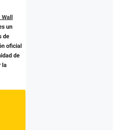
 Wall
es un
s de
n oficial
nidad de
 la