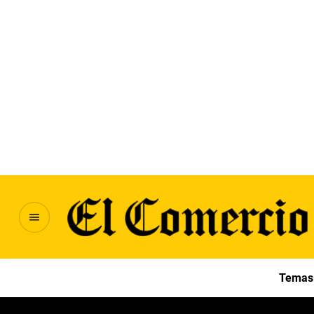
Temas 