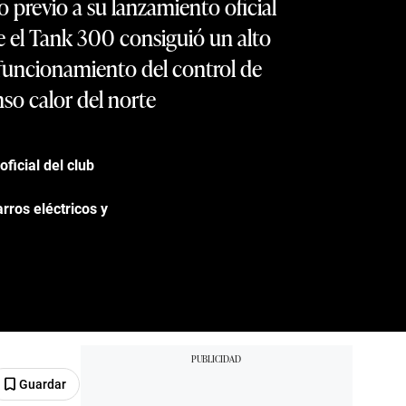
 previo a su lanzamiento oficial
e el Tank 300 consiguió un alto
funcionamiento del control de
nso calor del norte
ficial del club
rros eléctricos y
Guardar