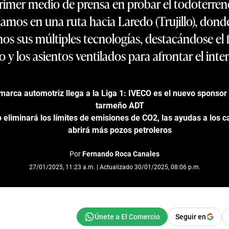
primer medio de prensa en probar el todoterreno
camos en una ruta hacia Laredo (Trujillo), dond
 sus múltiples tecnologías, destacándose el 
 y los asientos ventilados para afrontar el inte
arca automotriz llega a la Liga 1: IVECO es el nuevo sponsor o
tarmeño ADT
eliminará los límites de emisiones de CO2, las ayudas a los ca
abrirá más pozos petroleros
Por
Fernando Roca Canales
27/01/2025, 11:23 a.m. | Actualizado 30/01/2025, 08:06 p.m.
Seguir en