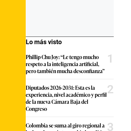
Lo más visto
1
Phillip Chu Joy: “Le tengo mucho
respeto a la inteligencia artificial,
pero también mucha desconfianza”
2
Diputados 2026-2031: Esta es la
experiencia, nivel académico y perfil
de la nueva Cámara Baja del
Congreso
3
Colombia se suma al giro regional a