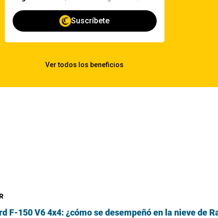
R
rd F-150 V6 4x4: ¿cómo se desempeñó en la nieve de Ra