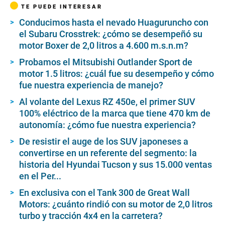
TE PUEDE INTERESAR
Conducimos hasta el nevado Huaguruncho con
el Subaru Crosstrek: ¿cómo se desempeñó su
motor Boxer de 2,0 litros a 4.600 m.s.n.m?
Probamos el Mitsubishi Outlander Sport de
motor 1.5 litros: ¿cuál fue su desempeño y cómo
fue nuestra experiencia de manejo?
Al volante del Lexus RZ 450e, el primer SUV
100% eléctrico de la marca que tiene 470 km de
autonomía: ¿cómo fue nuestra experiencia?
De resistir el auge de los SUV japoneses a
convertirse en un referente del segmento: la
historia del Hyundai Tucson y sus 15.000 ventas
en el Per...
En exclusiva con el Tank 300 de Great Wall
Motors: ¿cuánto rindió con su motor de 2,0 litros
turbo y tracción 4x4 en la carretera?