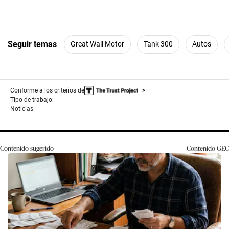
Seguir temas
Great Wall Motor
Tank 300
Autos
Conforme a los criterios de
Tipo de trabajo:
Noticias
Contenido sugerido
Contenido
GEC