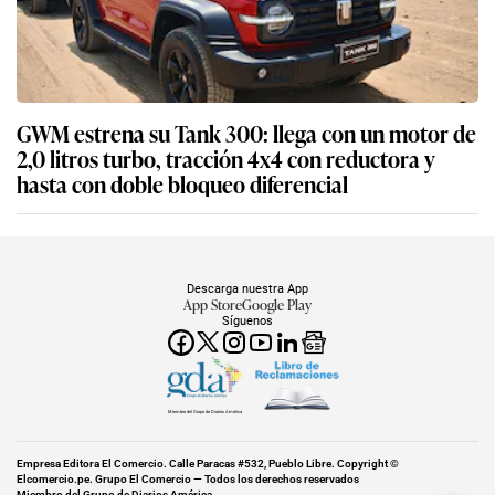
GWM estrena su Tank 300: llega con un motor de
2,0 litros turbo, tracción 4x4 con reductora y
hasta con doble bloqueo diferencial
Descarga nuestra App
App Store
Google Play
Síguenos
Miembro del Grupo de Diarios América
Empresa Editora El Comercio. Calle Paracas #532, Pueblo Libre. Copyright ©
Elcomercio.pe. Grupo El Comercio — Todos los derechos reservados
Miembro del Grupo de Diarios América