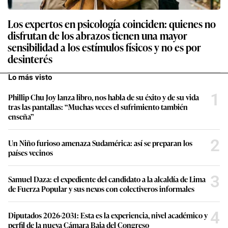
Los expertos en psicología coinciden: quienes no
disfrutan de los abrazos tienen una mayor
sensibilidad a los estímulos físicos y no es por
desinterés
Lo más visto
1
Phillip Chu Joy lanza libro, nos habla de su éxito y de su vida
tras las pantallas: “Muchas veces el sufrimiento también
enseña”
2
Un Niño furioso amenaza Sudamérica: así se preparan los
países vecinos
3
Samuel Daza: el expediente del candidato a la alcaldía de Lima
de Fuerza Popular y sus nexos con colectiveros informales
4
Diputados 2026-2031: Esta es la experiencia, nivel académico y
perfil de la nueva Cámara Baja del Congreso