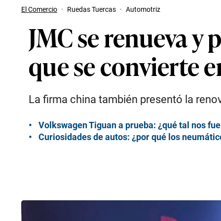
El Comercio
·
Ruedas Tuercas
·
Automotriz
JMC se renueva y p
que se convierte 
La firma china también presentó la reno
Volkswagen Tiguan a prueba: ¿qué tal nos fue
Curiosidades de autos: ¿por qué los neumático