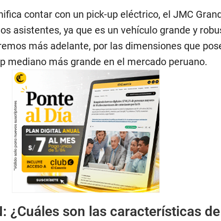
nifica contar con un pick-up eléctrico, el JMC Gra
los asistentes, ya que es un vehículo grande y robu
remos más adelante, por las dimensiones que pose
-up mediano más grande en el mercado peruano.
:
¿Cuáles son las características de