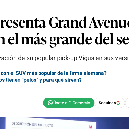
resenta Grand Avenue
en el más grande del
vación de su popular pick-up Vigus en sus vers
 con el SUV más popular de la firma alemana?
s tienen “pelos” y para qué sirven?
Seguir en