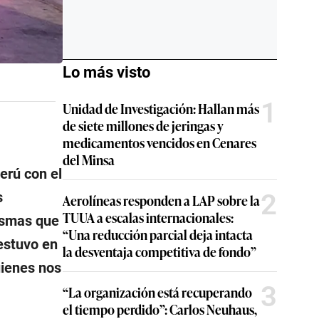
Lo más visto
1
Unidad de Investigación: Hallan más
de siete millones de jeringas y
medicamentos vencidos en Cenares
del Minsa
erú con el
2
s
Aerolíneas responden a LAP sobre la
TUUA a escalas internacionales:
ismas que
“Una reducción parcial deja intacta
estuvo en
la desventaja competitiva de fondo”
uienes nos
3
“La organización está recuperando
el tiempo perdido”: Carlos Neuhaus,