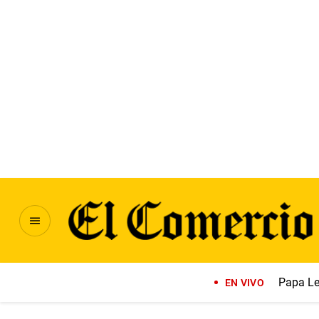
Papa Le
EN VIVO