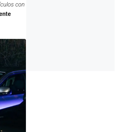
ículos con
ente