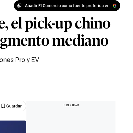
Añadir El Comercio como fuente preferida en
, el pick-up chino
 segmento mediano
iones Pro y EV
Guardar