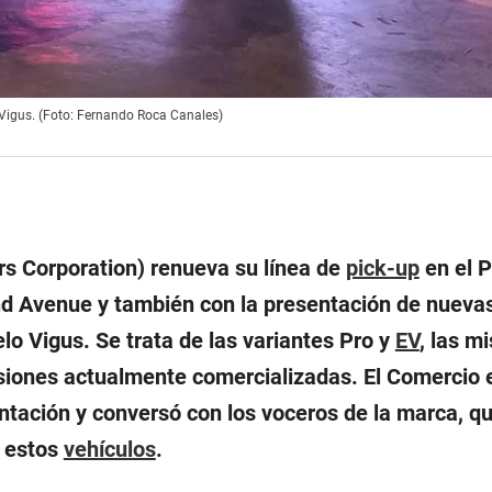
 Vigus. (Foto: Fernando Roca Canales)
s Corporation) renueva su línea de
pick-up
en el P
d Avenue y también con la presentación de nueva
o Vigus. Se trata de las variantes Pro y
EV
, las m
siones actualmente comercializadas. El Comercio 
ntación y conversó con los voceros de la marca, q
e estos
vehículos
.