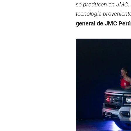
se producen en JMC. 
tecnología provenient
general de JMC Perú