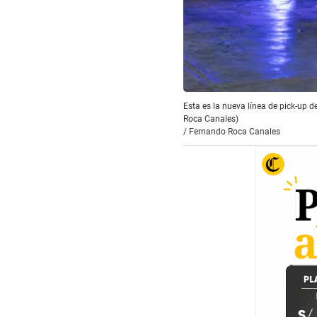
Esta es la nueva línea de pick-up
Roca Canales)
/
Fernando Roca Canales