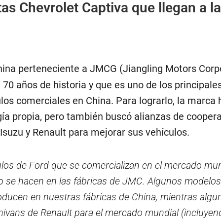
s Chevrolet Captiva que llegan a la
ina perteneciente a JMCG (Jiangling Motors Corp
 70 años de historia y que es uno de los principale
los comerciales en China. Para lograrlo, la marca 
gía propia, pero también buscó alianzas de coopera
Isuzu y Renault para mejorar sus vehículos.
los de Ford que se comercializan en el mercado mun
co se hacen en las fábricas de JMC. Algunos modelos
ducen en nuestras fábricas de China, mientras algu
ivans de Renault para el mercado mundial (incluyen