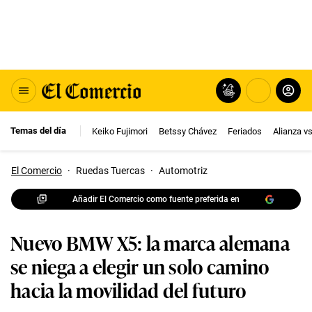
Temas del día
Keiko Fujimori
Betssy Chávez
Feriados
Alianza v
El Comercio
·
Ruedas Tuercas
·
Automotriz
Añadir El Comercio como fuente preferida en
Nuevo BMW X5: la marca alemana
se niega a elegir un solo camino
hacia la movilidad del futuro