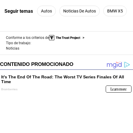
Seguir temas
Autos
Noticias De Autos
BMW X5
Conforme a los criterios de
Tipo de trabajo:
Noticias