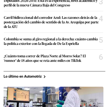
3
Diputados 2026-2031: Esta es la experiencia, nivel académico y
perfil de la nueva Cámara Baja del Congreso
4
Carril bidireccional del corredor Azul: Las razones detrás de la
postergación del cambio de sentido de la Av. Arequipa por parte
de la ATU
5
Colombia se suma al giro regional a la derecha: cuánto cambia
la política exterior con la llegada de De la Espriella
6
¿Cuánto toma correr de Plaza Norte al Morro Solar? El
‘runner’ de 18 años que se reta ante miles en TikTok
Lo último en Automotriz