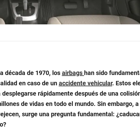
la década de 1970, los
airbags
han sido fundament
atalidad en caso de un
accidente vehicular
. Estos e
 desplegarse rápidamente después de una colisión,
millones de vidas en todo el mundo. Sin embargo, 
vejecen, surge una pregunta fundamental: ¿caduca
lo?