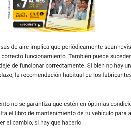
lsas de aire implica que periódicamente sean revi
u correcto funcionamiento. También puede suceder
 deje de funcionar correctamente. Si bien no hay u
lazo, la recomendación habitual de los fabricantes
nto no se garantiza que estén en óptimas condici
lta el libro de mantenimiento de tu vehículo para 
r el cambio, si hay que hacerlo.