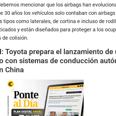
debemos mencionar que los airbags han evoluciona
e 30 años los vehículos solo contaban con airbags 
 tipos como laterales, de cortina e incluso de rodil
ticados y están diseñados para proteger a los ocu
 de colisión.
N:
Toyota prepara el lanzamiento de
ico con sistemas de conducción aut
n China