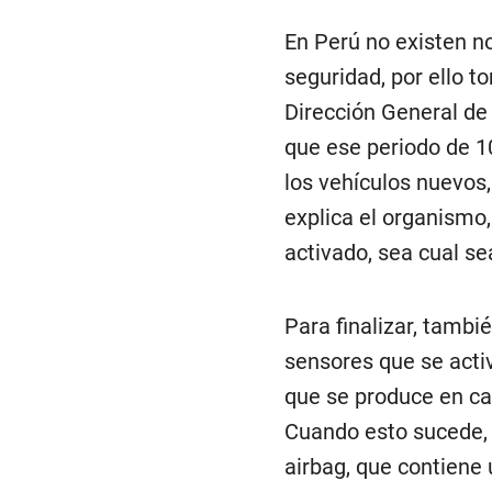
En Perú no existen n
seguridad, por ello 
Dirección General de
que ese periodo de 10
los vehículos nuevos, 
explica el organismo,
activado, sea cual se
Para finalizar, tambi
sensores que se acti
que se produce en cas
Cuando esto sucede, e
airbag, que contiene 