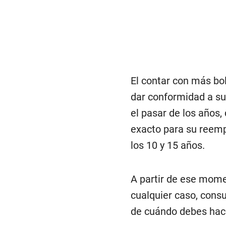
El contar con más bo
dar conformidad a s
el pasar de los años,
exacto para su reemp
los 10 y 15 años.
A partir de ese mome
cualquier caso, consu
de cuándo debes hace