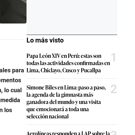
Lo más visto
1
Papa León XIV en Perú: estas son
todas las actividades confirmadas en
Lima, Chiclayo, Cusco y Pucallpa
ales para
lementos
2
Simone Biles en Lima: paso a paso,
 lo cual
la agenda de la gimnasta más
a medida
ganadora del mundo y una visita
que emocionará a toda una
n los
selección nacional
Aerolíneas responden a LAP sobre la