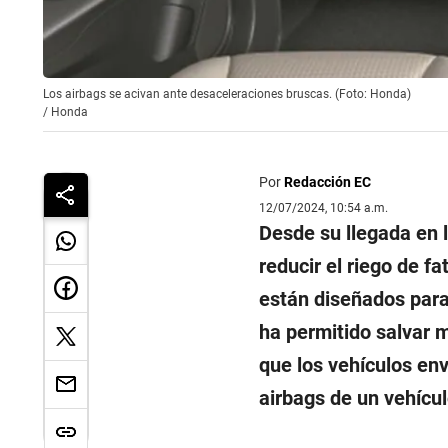
Los airbags se acivan ante desaceleraciones bruscas. (Foto: Honda)
/
Honda
Por
Redacción EC
12/07/2024, 10:54 a.m.
Desde su llegada en 
reducir el riego de f
están diseñados para
ha permitido salvar 
que los vehículos en
airbags de un vehícu