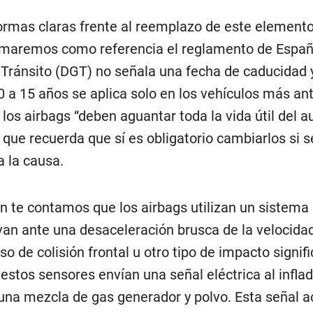
ormas claras frente al reemplazo de este element
tomaremos como referencia el reglamento de Españ
 Tránsito (DGT) no señala una fecha de caducidad 
 a 15 años se aplica solo en los vehículos más an
los airbags “deben aguantar toda la vida útil del au
 que recuerda que sí es obligatorio cambiarlos si 
a la causa.
én te contamos que los airbags utilizan un sistema
van ante una desaceleración brusca de la velocida
o de colisión frontal u otro tipo de impacto signifi
stos sensores envían una señal eléctrica al inflad
una mezcla de gas generador y polvo. Esta señal ac