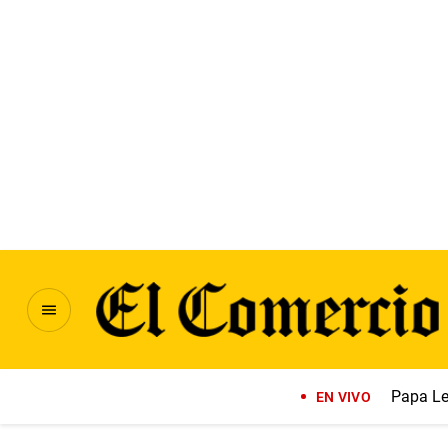
Papa Le
EN VIVO