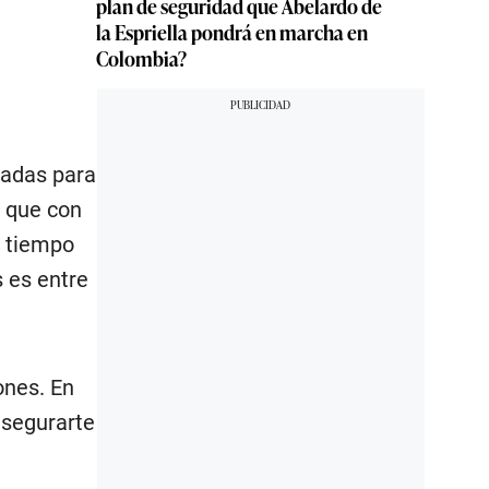
plan de seguridad que Abelardo de
la Espriella pondrá en marcha en
Colombia?
sadas para
 que con
n tiempo
 es entre
ones. En
asegurarte