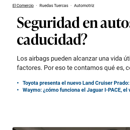
El Comercio
·
Ruedas Tuercas
·
Automotriz
Seguridad en autos
caducidad?
Los airbags pueden alcanzar una vida út
factores. Por eso te contamos qué es, 
Toyota presenta el nuevo Land Cruiser Prado: e
Waymo: ¿cómo funciona el Jaguar I-PACE, el 