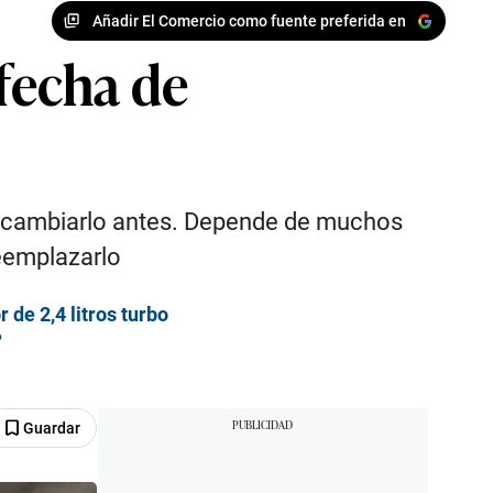
Añadir El Comercio como fuente preferida en
 fecha de
ue cambiarlo antes. Depende de muchos
eemplazarlo
 de 2,4 litros turbo
?
Guardar