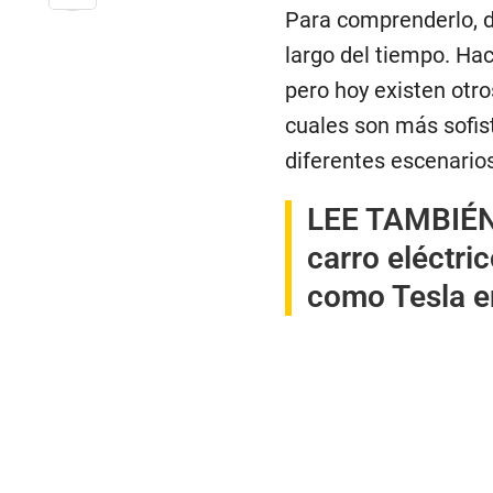
Para comprenderlo, 
largo del tiempo. Hac
pero hoy existen otros
cuales son más sofis
diferentes escenarios
LEE TAMBIÉ
carro eléctr
como Tesla e