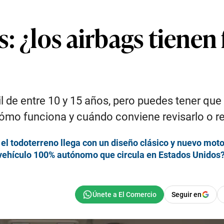
: ¿los airbags tienen
il de entre 10 y 15 años, pero puedes tener q
cómo funciona y cuándo conviene revisarlo o r
l todoterreno llega con un diseño clásico y nuevo motor
vehículo 100% autónomo que circula en Estados Unidos
Seguir en