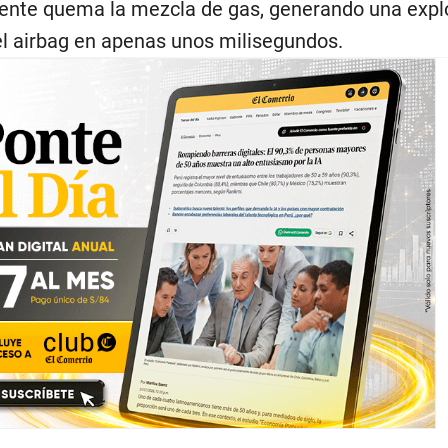
mente quema la mezcla de gas, generando una expl
 el airbag en apenas unos milisegundos.