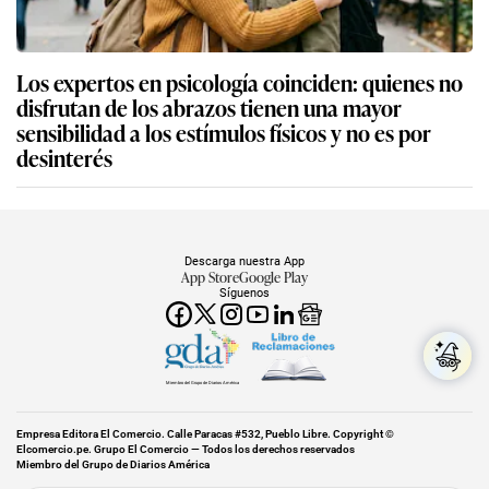
Los expertos en psicología coinciden: quienes no
disfrutan de los abrazos tienen una mayor
sensibilidad a los estímulos físicos y no es por
desinterés
Descarga nuestra App
App Store
Google Play
Síguenos
Miembro del Grupo de Diarios América
Empresa Editora El Comercio. Calle Paracas #532, Pueblo Libre. Copyright ©
Elcomercio.pe. Grupo El Comercio — Todos los derechos reservados
Miembro del Grupo de Diarios América