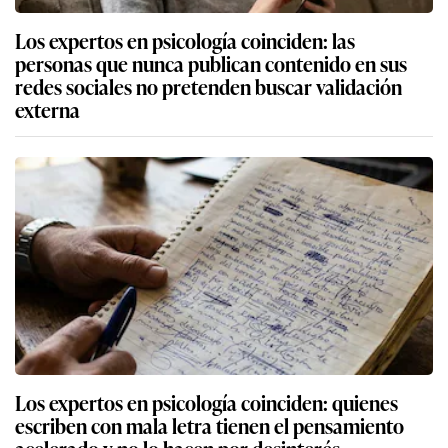
Los expertos en psicología coinciden: las
personas que nunca publican contenido en sus
redes sociales no pretenden buscar validación
externa
Los expertos en psicología coinciden: quienes
escriben con mala letra tienen el pensamiento
acelerado y no lo hacen por desinterés