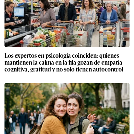
Los expertos en psicología coinciden: quienes
mantienen la calma en la fila gozan de empatía
cognitiva, gratitud y no solo tienen autocontrol