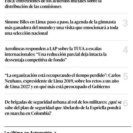
Ética: entretelones de los acuerdos iniciales sobre la
distribución de las comisiones
3
Simone Biles en Lima: paso a paso, la agenda de la gimnasta
más ganadora del mundo y una visita que emocionará a toda
una selección nacional
4
Aerolíneas responden a LAP sobre la TUUA a escalas
internacionales: “Una reducción parcial deja intacta la
desventaja competitiva de fondo”
5
“La organización está recuperando el tiempo perdido”: Carlos
Neuhaus, expresidente de Lima 2019, sobre los retos a un año
de Lima 2027 y en qué más está preocupado el Gobierno
6
De brigadas de seguridad urbana al rol de los militares: ¿qué se
sabe del plan de seguridad que Abelardo de la Espriella pondrá
en marcha en Colombia?