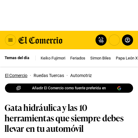
Temas del día
Keiko Fujimori
Feriados
Simon Biles
Papa León X
El Comercio
·
Ruedas Tuercas
·
Automotriz
Añadir El Comercio como fuente preferida en
Gata hidráulica y las 10
herramientas que siempre debes
llevar en tu automóvil