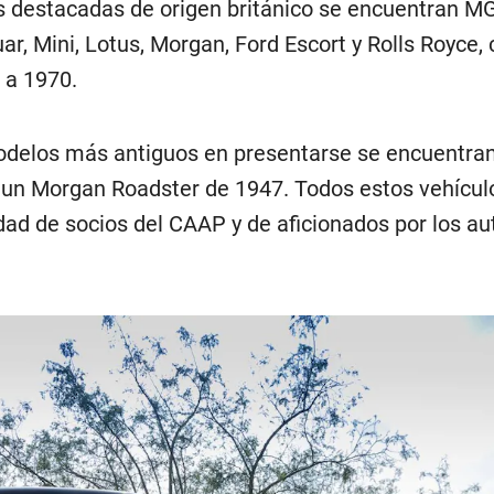
 destacadas de origen británico se encuentran MG
ar, Mini, Lotus, Morgan, Ford Escort y Rolls Royce,
 a 1970.
odelos más antiguos en presentarse se encuentra
 un Morgan Roadster de 1947. Todos estos vehícul
dad de socios del CAAP y de aficionados por los au