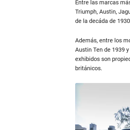
Entre las marcas más
Triumph, Austin, Jagu
de la decáda de 1930
Además, entre los m
Austin Ten de 1939 y
exhibidos son propie
británicos.