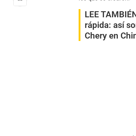
LEE TAMBIÉ
rápida: así s
Chery en Chi