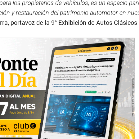
ara los propietarios de vehículos, es un espacio par
ión y restauración del patrimonio automotor en nues
a, portavoz de la 9° Exhibición de Autos Clásicos