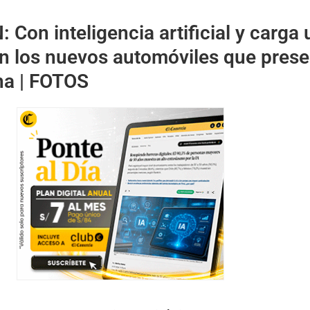
N:
Con inteligencia artificial y carga 
on los nuevos automóviles que pres
na | FOTOS