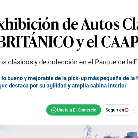
 exhibición de Autos C
 BRITÁNICO y el CAA
 clásicos y de colección en el Parque de la F
lo bueno y mejorable de la pick-up más pequeña de la
ue destaca por su agilidad y amplia cabina interior
Seguir en