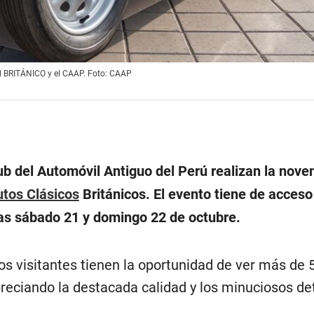
 el BRITÁNICO y el CAAP. Foto: CAAP
ub del Automóvil Antiguo del Perú realizan la nove
tos Clásicos
Británicos. El evento tiene de acceso 
días sábado 21 y domingo 22 de octubre.
os visitantes tienen la oportunidad de ver más de 
reciando la destacada calidad y los minuciosos de