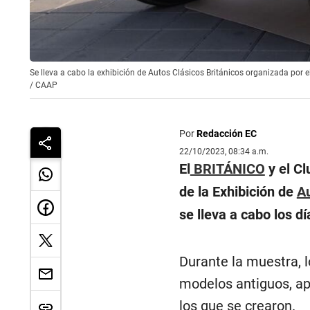
Se lleva a cabo la exhibición de Autos Clásicos Británicos organizada por
/
CAAP
Por
Redacción EC
22/10/2023, 08:34 a.m.
El
BRITÁNICO
y el Cl
de la Exhibición de
Au
se lleva a cabo los 
Durante la muestra, l
modelos antiguos, ap
los que se crearon.