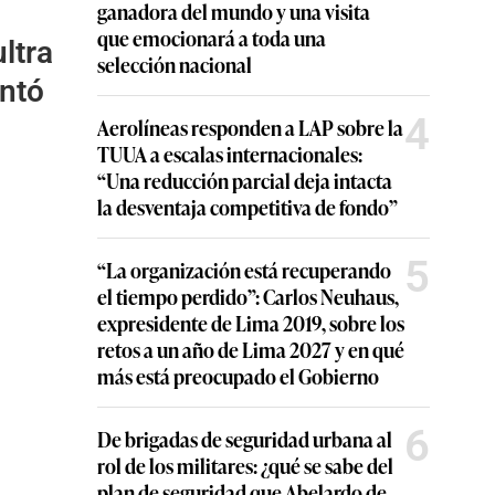
ganadora del mundo y una visita
que emocionará a toda una
ultra
selección nacional
entó
4
Aerolíneas responden a LAP sobre la
TUUA a escalas internacionales:
“Una reducción parcial deja intacta
la desventaja competitiva de fondo”
5
“La organización está recuperando
el tiempo perdido”: Carlos Neuhaus,
expresidente de Lima 2019, sobre los
retos a un año de Lima 2027 y en qué
más está preocupado el Gobierno
6
De brigadas de seguridad urbana al
rol de los militares: ¿qué se sabe del
plan de seguridad que Abelardo de