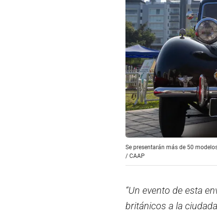
Se presentarán más de 50 modelos d
/
CAAP
“Un evento de esta en
británicos a la ciudad