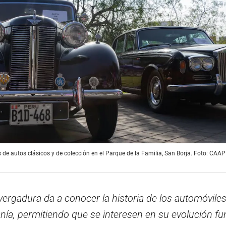
e autos clásicos y de colección en el Parque de la Familia, San Borja. Foto: CAAP
vergadura da a conocer la historia de los automóvile
anía, permitiendo que se interesen en su evolución fu