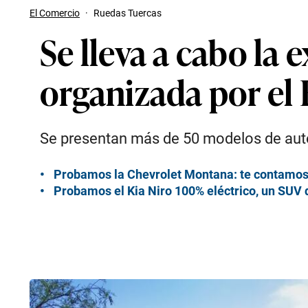
El Comercio
·
Ruedas Tuercas
Se lleva a cabo la
organizada por el
Se presentan más de 50 modelos de autos
Probamos la Chevrolet Montana: te contamos 
Probamos el Kia Niro 100% eléctrico, un SUV q