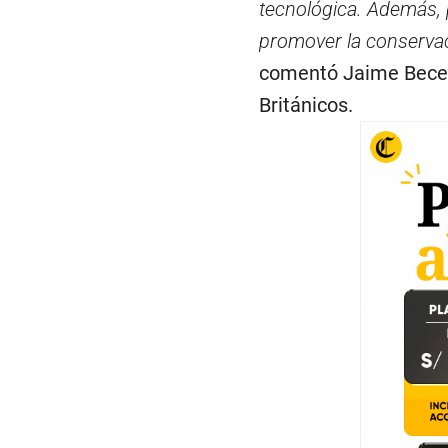
tecnológica. Además, p
promover la conservac
comentó Jaime Becerr
Británicos.