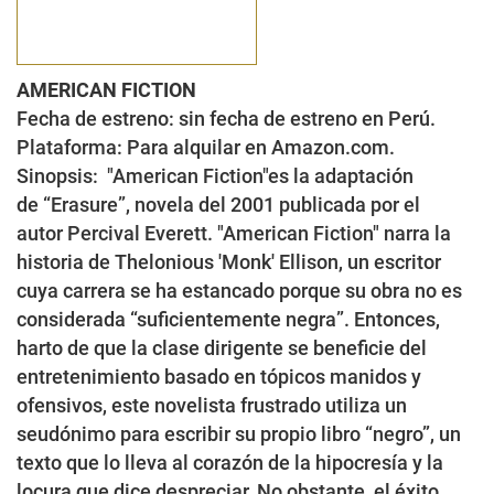
AMERICAN FICTION
Fecha de estreno:
sin fecha de estreno en Perú.
Plataforma:
Para alquilar en Amazon.com.
Sinopsis:
"American Fiction"es la adaptación
de “Erasure”, novela del 2001 publicada por el
autor Percival Everett. "
American Fiction" narra la
historia de Thelonious 'Monk' Ellison, un escritor
cuya carrera se ha estancado porque su obra no es
considerada “suficientemente negra”. Entonces,
harto de que la clase dirigente se beneficie del
entretenimiento basado en tópicos manidos y
ofensivos, este novelista frustrado utiliza un
seudónimo para escribir su propio libro “negro”, un
texto que lo lleva al corazón de la hipocresía y la
locura que dice despreciar. No obstante, el éxito