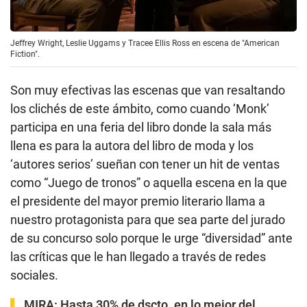
Jeffrey Wright, Leslie Uggams y Tracee Ellis Ross en escena de "American
Fiction".
Son muy efectivas las escenas que van resaltando
los clichés de este ámbito, como cuando ‘Monk’
participa en una feria del libro donde la sala más
llena es para la autora del libro de moda y los
‘autores serios’ sueñan con tener un hit de ventas
como “Juego de tronos” o aquella escena en la que
el presidente del mayor premio literario llama a
nuestro protagonista para que sea parte del jurado
de su concurso solo porque le urge “diversidad” ante
las críticas que le han llegado a través de redes
sociales.
MIRA:
Hasta 30% de dscto. en lo mejor del