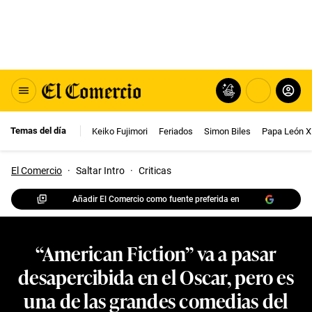
Temas del día
Keiko Fujimori
Feriados
Simon Biles
Papa León X
El Comercio
·
Saltar Intro
·
Criticas
Añadir El Comercio como fuente preferida en
“American Fiction” va a pasar
desapercibida en el Oscar, pero es
una de las grandes comedias del