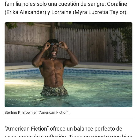
familia no es solo una cuestión de sangre: Coraline
(Erika Alexander) y Lorraine (Myra Lucretia Taylor).
Sterling K. Brown en "American Fiction".
“American Fiction” ofrece un balance perfecto de
risas, emoción y reflexión. Tiene un reparto muy bien