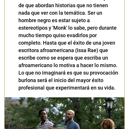
de que abordan historias que no tienen
nada que ver con la temática. Ser un
hombre negro es estar sujeto a
estereotipos y 'Monk' lo sabe, pero durante
mucho tiempo quiso evadirlos por
completo. Hasta que el éxito de una joven
escritora afroamericana (Issa Rae) que
escribe como se espera que escriba un
afroamericano lo motiva a hacer lo mismo.
Lo que no imaginará es que su provocación
burlona será el inicio del mayor éxito
profesional que experimentará en su vida.