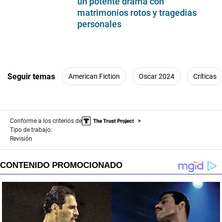
un potente drama con
matrimonios rotos y tragedias
personales
Seguir temas
American Fiction
Oscar 2024
Críticas
Conforme a los criterios de
Tipo de trabajo:
Revisión